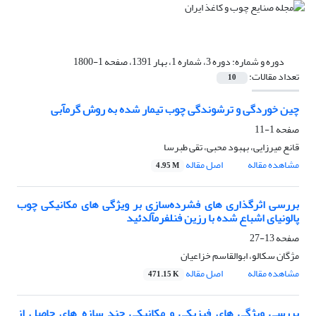
دوره و شماره:
دوره 3، شماره 1، بهار 1391، صفحه 1-1800
تعداد مقالات:
10
چین خوردگی و ترشوندگی چوب تیمار شده به روش گرمآبی
صفحه
1-11
قانع میرزایی، بهبود محبی، تقی طبرسا
مشاهده مقاله
اصل مقاله
4.95 M
بررسی اثرگذاری های فشرده‌سازی بر ویژگی های مکانیکی چوب
پالونیای اشباع شده با رزین فنلفرمآلدئید
صفحه
13-27
مژگان سکالو، ابوالقاسم خزاعیان
مشاهده مقاله
اصل مقاله
471.15 K
بررسی ویژگی های فیزیکی و مکانیکی چند سازه های حاصل از