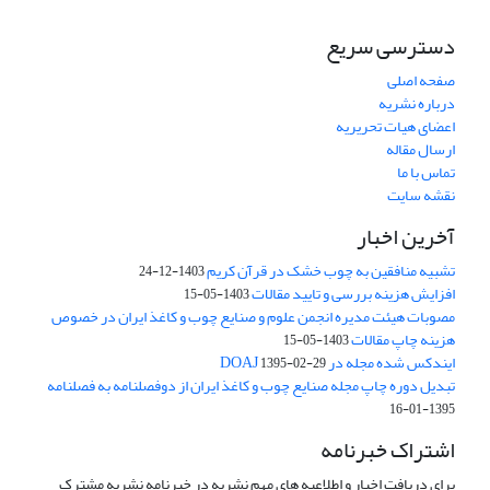
دسترسی سریع
صفحه اصلی
درباره نشریه
اعضای هیات تحریریه
ارسال مقاله
تماس با ما
نقشه سایت
آخرین اخبار
تشبیه منافقین به چوب خشک در قرآن کریم
1403-12-24
افزایش هزینه بررسی و تایید مقالات
1403-05-15
مصوبات هیئت مدیره انجمن علوم و صنایع چوب و کاغذ ایران در خصوص
هزینه چاپ مقالات
1403-05-15
ایندکس شده مجله در DOAJ
1395-02-29
تبدیل دوره چاپ مجله صنایع چوب و کاغذ ایران از دوفصلنامه به فصلنامه
1395-01-16
اشتراک خبرنامه
برای دریافت اخبار و اطلاعیه های مهم نشریه در خبرنامه نشریه مشترک