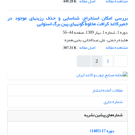
مشاهده مقاله
اصل مقاله
449.28 K
بررسی امکان استخراج، شناسایی و حذف رزین‎های موجود در
خمیرکاغذ کرافت مخلوط گونه‎های پهن برگ استوایی
دوره 1، شماره 1، بهار 1389، صفحه
44-56
هایده رحمتی، علی عبدالخانی، یحیی همزه
مشاهده مقاله
اصل مقاله
307.31 K
2
1
مقالات آماده انتشار
شماره جاری
شماره‌های پیشین نشریه
دوره 17 (1405)