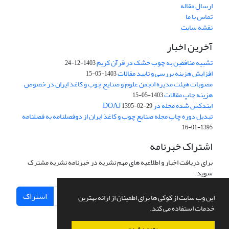
ارسال مقاله
تماس با ما
نقشه سایت
آخرین اخبار
تشبیه منافقین به چوب خشک در قرآن کریم
1403-12-24
افزایش هزینه بررسی و تایید مقالات
1403-05-15
مصوبات هیئت مدیره انجمن علوم و صنایع چوب و کاغذ ایران در خصوص
هزینه چاپ مقالات
1403-05-15
ایندکس شده مجله در DOAJ
1395-02-29
تبدیل دوره چاپ مجله صنایع چوب و کاغذ ایران از دوفصلنامه به فصلنامه
1395-01-16
اشتراک خبرنامه
برای دریافت اخبار و اطلاعیه های مهم نشریه در خبرنامه نشریه مشترک
شوید.
اشتراک
این وب سایت از کوکی ها برای اطمینان از ارائه بهترین
خدمات استفاده می کند.