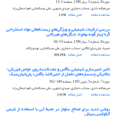
دوره 8، شماره 1، بهار 1396، صفحه
1-13
مریم اله دادی، سحاب حجازی، مهدی جنوبی، علی عبدالخانی، لعیا جمالی راد
مشاهده مقاله
اصل مقاله
1.4 M
بررسی ترکیبات شیمیایی و ویژگی‌های زیست‌فعالی مواد استخراجی
گره چهار گونه بوم‌زاد جنگل‌های هیرکانی
دوره 8، شماره 1، بهار 1396، صفحه
53-66
صهباء علی نیای لاکانی، سحاب حجازی، علی عبدالخانی، بودو زاکه
مشاهده مقاله
اصل مقاله
819.19 K
تاثیر خمیرسازی شیمیایی باگاس و جفت‌کننده روی خواص فیزیکی-
مکانیکی چندسازه‌های حاصل از خمیرکاغذ باگاس/ پلی‌اتیلن‌سبک
دوره 7، شماره 3، پاییز 1395، صفحه
349-362
مریم اله دادی، سحاب حجازی، مهدی جنوبی، علی عبدالخانی، لعیا جمالی راد
مشاهده مقاله
اصل مقاله
1.41 M
روشی جدید برای اصلاح سلولز در محیط آبی با استفاده از شیمی
آلکوکسی سیلان