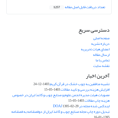
تعداد دریافت فایل اصل مقاله
1,257
دسترسی سریع
صفحه اصلی
درباره نشریه
اعضای هیات تحریریه
ارسال مقاله
تماس با ما
نقشه سایت
آخرین اخبار
تشبیه منافقین به چوب خشک در قرآن کریم
1403-12-24
افزایش هزینه بررسی و تایید مقالات
1403-05-15
مصوبات هیئت مدیره انجمن علوم و صنایع چوب و کاغذ ایران در خصوص
هزینه چاپ مقالات
1403-05-15
ایندکس شده مجله در DOAJ
1395-02-29
تبدیل دوره چاپ مجله صنایع چوب و کاغذ ایران از دوفصلنامه به فصلنامه
1395-01-16