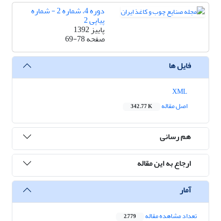
دوره 4، شماره 2 - شماره
پیاپی 2
پاییز 1392
صفحه
69-78
فایل ها
XML
اصل مقاله
342.77 K
هم رسانی
ارجاع به این مقاله
آمار
تعداد مشاهده مقاله
2,779