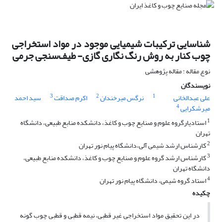
شناسایی ترکیبات شیمیایی موجود در مواد استخراجی
چوب کنار به روش رنگ نگاری گازی- طیف‌سنجی جرمی
نوع مقاله : مقاله پژوهشی
نویسندگان
3
2
1
علی عبدالخانی
نرگس میرخندان
اکرم صداقت
سید احمد
4
میرشکرایی
1
استادیارگروه علوم و صنایع چوب و کاغذ، دانشکده منابع طبیعی، دانشگاه
تهران
2
کارشناس ارشد شیمی آلی،دانشگاه پیام نور تهران
3
کارشناس ارشد گروه علوم و صنایع چوب و کاغذ، دانشکده منابع طبیعی،
دانشگاه تهران
4
استاد گروه شیمی، دانشگاه پیام نور تهران
چکیده
در این تحقیق مواد استخراجی غیر قطبی، نیمه قطبی و قطبی چوب گونه