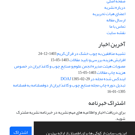
صفحه اصلی
درباره نشریه
اعضای هیات تحریریه
ارسال مقاله
تماس با ما
نقشه سایت
آخرین اخبار
تشبیه منافقین به چوب خشک در قرآن کریم
1403-12-24
افزایش هزینه بررسی و تایید مقالات
1403-05-15
مصوبات هیئت مدیره انجمن علوم و صنایع چوب و کاغذ ایران در خصوص
هزینه چاپ مقالات
1403-05-15
ایندکس شده مجله در DOAJ
1395-02-29
تبدیل دوره چاپ مجله صنایع چوب و کاغذ ایران از دوفصلنامه به فصلنامه
1395-01-16
اشتراک خبرنامه
برای دریافت اخبار و اطلاعیه های مهم نشریه در خبرنامه نشریه مشترک
شوید.
اشتراک
این وب سایت از کوکی ها برای اطمینان از ارائه بهترین