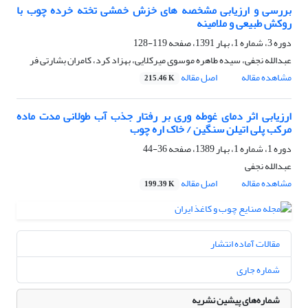
بررسی و ارزیابی مشخصه های خزش خمشی تخته خرده چوب با
روکش طبیعی و ملامینه
دوره 3، شماره 1، بهار 1391، صفحه
119-128
عبدالله نجفی، سیده طاهره موسوی میرکلایی، بهزاد کرد، کامران بشارتی فر
مشاهده مقاله
اصل مقاله
215.46 K
ارزیابی اثر دمای غوطه وری بر رفتار جذب آب طولانی مدت ماده
مرکب پلی اتیلن سنگین / خاک اره چوب
دوره 1، شماره 1، بهار 1389، صفحه
36-44
عبدالله نجفی
مشاهده مقاله
اصل مقاله
199.39 K
مقالات آماده انتشار
شماره جاری
شماره‌های پیشین نشریه