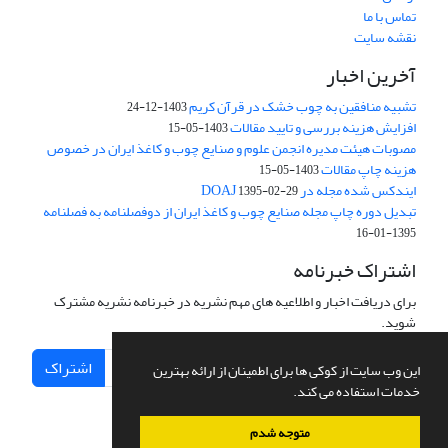
تماس با ما
نقشه سایت
آخرین اخبار
تشبیه منافقین به چوب خشک در قرآن کریم
1403-12-24
افزایش هزینه بررسی و تایید مقالات
1403-05-15
مصوبات هیئت مدیره انجمن علوم و صنایع چوب و کاغذ ایران در خصوص
هزینه چاپ مقالات
1403-05-15
ایندکس شده مجله در DOAJ
1395-02-29
تبدیل دوره چاپ مجله صنایع چوب و کاغذ ایران از دوفصلنامه به فصلنامه
1395-01-16
اشتراک خبرنامه
برای دریافت اخبار و اطلاعیه های مهم نشریه در خبرنامه نشریه مشترک
شوید.
اشتراک
این وب سایت از کوکی ها برای اطمینان از ارائه بهترین
خدمات استفاده می کند.
متوجه شدم