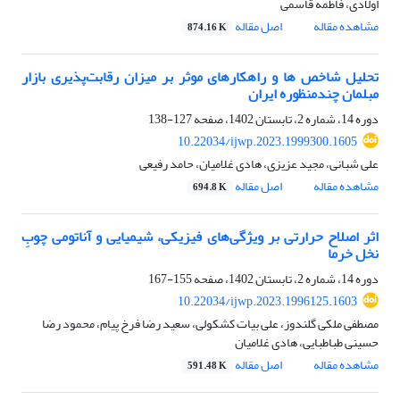
اولادی، فاطمه قاسمی
مشاهده مقاله
اصل مقاله
874.16 K
تحلیل شاخص ها و راهکارهای موثر بر میزان رقابت‌پذیری بازار
مبلمان چندمنظوره ایران
دوره 14، شماره 2، تابستان 1402، صفحه
127-138
10.22034/ijwp.2023.1999300.1605
علی شبانی، مجید عزیزی، هادی غلامیان، حامد رفیعی
مشاهده مقاله
اصل مقاله
694.8 K
اثر اصلاح حرارتی بر ویژگی‌های فیزیکی، شیمیایی و آناتومی چوبِ
نخل خرما
دوره 14، شماره 2، تابستان 1402، صفحه
155-167
10.22034/ijwp.2023.1996125.1603
مصطفی ملکی گلندوز، علی بیات کشکولی، سعید رضا فرخ پیام، محمود رضا
حسینی طباطبایی، هادی غلامیان
مشاهده مقاله
اصل مقاله
591.48 K