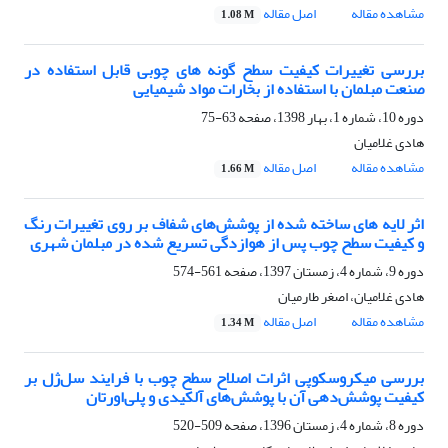
مشاهده مقاله
اصل مقاله
1.08 M
بررسی تغییرات کیفیت سطح گونه های چوبی قابل استفاده در
صنعت مبلمان با استفاده از بخارات مواد شیمیایی
دوره 10، شماره 1، بهار 1398، صفحه
63-75
هادی غلامیان
مشاهده مقاله
اصل مقاله
1.66 M
اثر لایه های ساخته شده از پوشش‌های شفاف بر روی تغییرات رنگ
و کیفیت سطح چوب پس از هوازدگی تسریع شده در مبلمان شهری
دوره 9، شماره 4، زمستان 1397، صفحه
561-574
هادی غلامیان، اصغر طارمیان
مشاهده مقاله
اصل مقاله
1.34 M
بررسی میکروسکوپی اثرات اصلاح سطح چوب با فرایند سل‌ژل بر
کیفیت پوشش‌دهی آن با پوشش‌های آلکیدی و پلی‌اورتان
دوره 8، شماره 4، زمستان 1396، صفحه
509-520