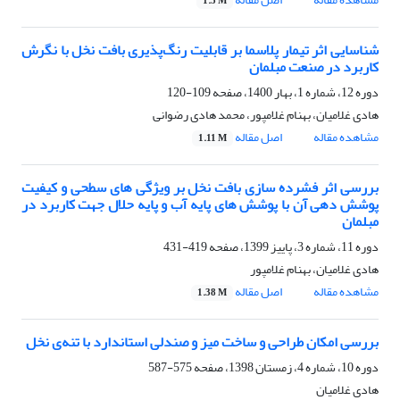
1.5 M
شناسایی اثر تیمار پلاسما بر قابلیت رنگ‌پذیری بافت نخل با نگرش
کاربرد در صنعت مبلمان
دوره 12، شماره 1، بهار 1400، صفحه
109-120
هادی غلامیان، بهنام غلامپور، محمد هادی رضوانی
مشاهده مقاله
اصل مقاله
1.11 M
بررسی اثر فشرده سازی بافت نخل بر ویژگی های سطحی و کیفیت
پوشش دهی آن با پوشش های پایه آب و پایه حلال جهت کاربرد در
مبلمان
دوره 11، شماره 3، پاییز 1399، صفحه
419-431
هادی غلامیان، بهنام غلامپور
مشاهده مقاله
اصل مقاله
1.38 M
بررسی امکان طراحی و ساخت میز و صندلی استاندارد با تنه‌ی نخل
دوره 10، شماره 4، زمستان 1398، صفحه
575-587
هادی غلامیان