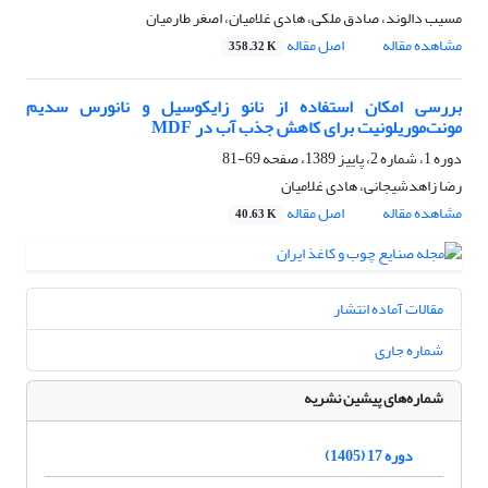
مسیب دالوند، صادق ملکی، هادی غلامیان، اصغر طارمیان
مشاهده مقاله
اصل مقاله
358.32 K
بررسی امکان استفاده از نانو زایکوسیل و نانورس سدیم
مونت‌موریلونیت برای کاهش جذب آب در MDF
دوره 1، شماره 2، پاییز 1389، صفحه
69-81
رضا زاهدشیجانی، هادی غلامیان
مشاهده مقاله
اصل مقاله
40.63 K
مقالات آماده انتشار
شماره جاری
شماره‌های پیشین نشریه
دوره 17 (1405)