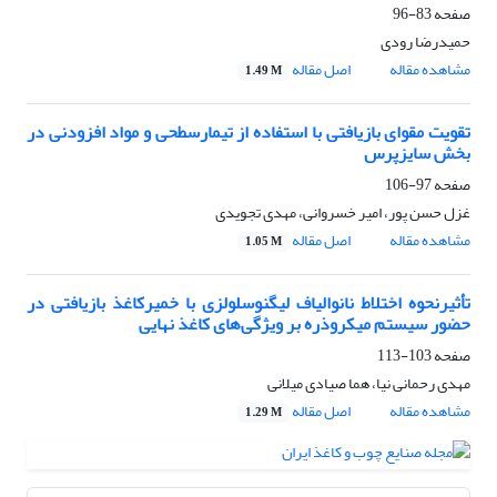
صفحه
83-96
حمیدرضا رودی
مشاهده مقاله
اصل مقاله
1.49 M
تقویت مقوای بازیافتی با استفاده از تیمارسطحی و مواد افزودنی در
بخش سایزپرس
صفحه
97-106
غزل حسن پور، امیر خسروانی، مهدی تجویدی
مشاهده مقاله
اصل مقاله
1.05 M
تأثیرنحوه اختلاط نانوالیاف لیگنوسلولزی با خمیرکاغذ بازیافتی در
حضور سیستم میکروذره بر ویژگی‌های کاغذ نهایی
صفحه
103-113
مهدی رحمانی نیا، هما صیادی میلانی
مشاهده مقاله
اصل مقاله
1.29 M