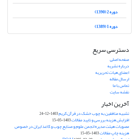
دوره 2 (1390)
دوره 1 (1389)
دسترسی سریع
صفحه اصلی
درباره نشریه
اعضای هیات تحریریه
ارسال مقاله
تماس با ما
نقشه سایت
آخرین اخبار
تشبیه منافقین به چوب خشک در قرآن کریم
1403-12-24
افزایش هزینه بررسی و تایید مقالات
1403-05-15
مصوبات هیئت مدیره انجمن علوم و صنایع چوب و کاغذ ایران در خصوص
هزینه چاپ مقالات
1403-05-15