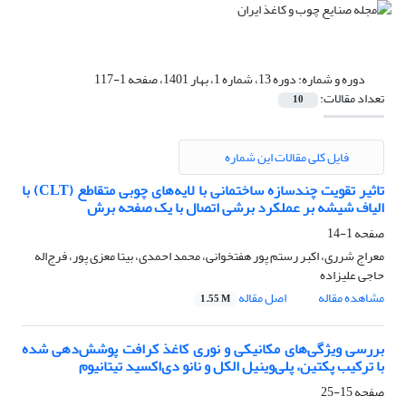
دوره و شماره:
دوره 13، شماره 1، بهار 1401، صفحه 1-117
تعداد مقالات:
10
فایل کلی مقالات این شماره
تاثیر تقویت‌ چندسازه ساختمانی با لایه‌های چوبی متقاطع (CLT) با
الیاف شیشه بر عملکرد برشی اتصال با یک صفحه برش
صفحه
1-14
معراج شرری، اکبر رستم پور هفتخوانی، محمد احمدی، بیتا معزی پور، فرج‌‌اله
حاجی علیزاده
مشاهده مقاله
اصل مقاله
1.55 M
بررسی ویژگی‌های مکانیکی و نوری کاغذ کرافت پوشش‌دهی شده
با ترکیب پکتین، پلی‌وینیل الکل و نانو دی‌اکسید تیتانیوم
صفحه
15-25