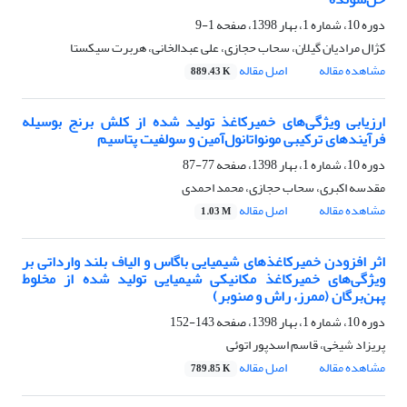
دوره 10، شماره 1، بهار 1398، صفحه
1-9
کژال مرادیان گیلان، سحاب حجازی، علی عبدالخانی، هربرت سیکستا
مشاهده مقاله
اصل مقاله
889.43 K
ارزیابی ویژگی‌های خمیرکاغذ تولید شده از کلش برنج بوسیله
فرآیندهای ترکیبی مونواتانول‌آمین و سولفیت پتاسیم
دوره 10، شماره 1، بهار 1398، صفحه
77-87
مقدسه اکبری، سحاب حجازی، محمد احمدی
مشاهده مقاله
اصل مقاله
1.03 M
اثر افزودن خمیرکاغذهای شیمیایی باگاس و الیاف بلند وارداتی بر
ویژگی‌های خمیرکاغذ مکانیکی شیمیایی تولید شده از مخلوط
پهن‌برگان (ممرز، راش و صنوبر)
دوره 10، شماره 1، بهار 1398، صفحه
143-152
پریزاد شیخی، قاسم اسدپور اتوئی
مشاهده مقاله
اصل مقاله
789.85 K