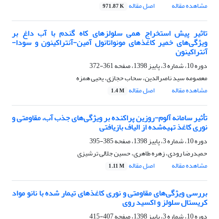
مشاهده مقاله
اصل مقاله
971.87 K
تاثیر پیش استخراج همی سلولزهای کاه گندم با آب داغ بر
ویژگی‌های خمیر کاغذهای مونواتانول آمین-آنتراکینون و سودا-
آنتراکینون
دوره 10، شماره 3، پاییز 1398، صفحه
361-372
معصومه سید ناصرالدین، سحاب حجازی، یحیی همزه
مشاهده مقاله
اصل مقاله
1.4 M
تأثیر سامانه آلوم-روزین پراکنده بر ویژگی‌های جذب آب، مقاومتی و
نوری کاغذ تهیه‌شده از الیاف بازیافتی
دوره 10، شماره 3، پاییز 1398، صفحه
385-395
حمیدرضا رودی، زهره طاهری، حسین جلالی ترشیزی
مشاهده مقاله
اصل مقاله
1.11 M
بررسی ویژگی‌های مقاومتی و نوری کاغذهای تیمار شده با نانو مواد
کریستال سلولز و اکسید روی
دوره 10، شماره 3، پاییز 1398، صفحه
407-415