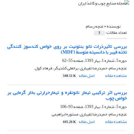
نویسنده =
غنچه رسام
تعداد مقالات:
3
بررسی تاثیرذرات نانو بنتونیت بر روی خواص کندسوز کنندگی
تخته فیبر با دانسیته متوسط (MDF)
دوره 5، شماره 1، بهار 1393، صفحه
55-62
غنچه رسام، حمیدرضا تقی‎یاری، براتعلی کشته‎گر، فرهاد کول
مشاهده مقاله
اصل مقاله
348.51 K
بررسی اثر ترکیبی تیمار نانونقره و تیمارحرارتی بخار گرمایی بر
خواص چوب
دوره 5، شماره 1، بهار 1393، صفحه
93-106
غنچه رسام، حمیدرضا تقی‏یاری، مستوره ابراهیمی
مشاهده مقاله
اصل مقاله
445.26 K