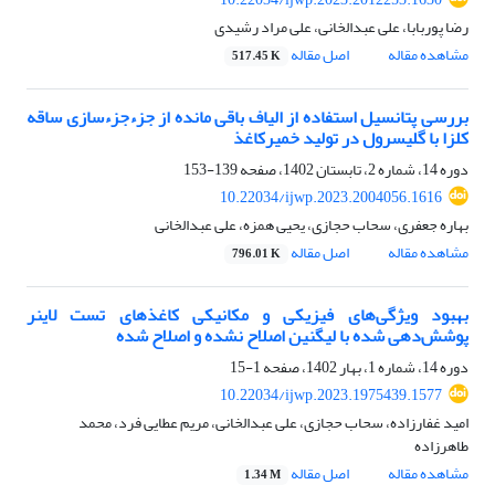
رضا پوربابا، علی عبدالخانی، علی مراد رشیدی
مشاهده مقاله
اصل مقاله
517.45 K
بررسی پتانسیل استفاده از الیاف باقی مانده از جزءجزءسازی ساقه
کلزا با گلیسرول در تولید خمیرکاغذ
دوره 14، شماره 2، تابستان 1402، صفحه
139-153
10.22034/ijwp.2023.2004056.1616
بهاره جعفری، سحاب حجازی، یحیی همزه، علی عبدالخانی
مشاهده مقاله
اصل مقاله
796.01 K
بهبود ویژگی‌های فیزیکی و مکانیکی کاغذهای تست لاینر
پوشش‌دهی شده با لیگنین اصلاح نشده و اصلاح شده
دوره 14، شماره 1، بهار 1402، صفحه
1-15
10.22034/ijwp.2023.1975439.1577
امید غفارزاده، سحاب حجازی، علی عبدالخانی، مریم عطایی فرد، محمد
طاهرزاده
مشاهده مقاله
اصل مقاله
1.34 M