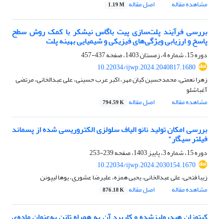
مشاهده مقاله
اصل مقاله
1.19 M
بررسی فرآیند پلت‌سازی پیت باگاس نیشکر با کمک روش سطح
پاسخ و ارزیابی ویژگی‌های فیزیکی و شیمیایی بهینه پلت
دوره 15، شماره 4، زمستان 1403، صفحه
437-457
10.22034/ijwp.2024.2040817.1680
زهرا نعمتی، محمدحسین کیان مهر، اکبر عرب حسینی، علی عبدالخانی، مرتضی
آغباشلو
مشاهده مقاله
اصل مقاله
794.59 K
بررسی امکان تولید نانو الیاف سلولزی الکتروریسی شده از پسماند
فیلتر سیگار"
دوره 15، شماره 3، پاییز 1403، صفحه
239-253
10.22034/ijwp.2024.2030154.1670
زیبا فتحی، علی عبدالخانی، یحیی همزه، علیرضا عشوری، یوها لیپونن
مشاهده مقاله
اصل مقاله
876.18 K
کیتوزان هیدرولیزشده و کاربرد آن به همراه تانن به‌عنوان ماده‌ی