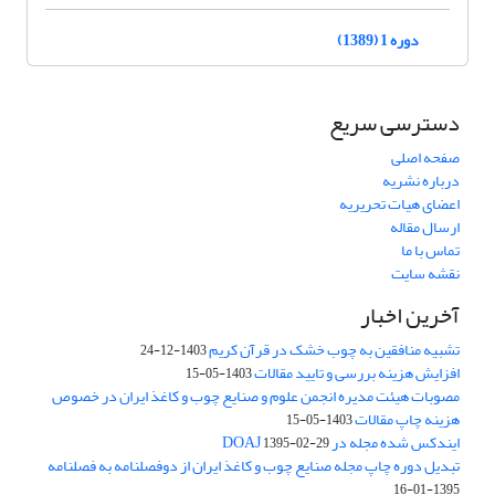
دوره 1 (1389)
دسترسی سریع
صفحه اصلی
درباره نشریه
اعضای هیات تحریریه
ارسال مقاله
تماس با ما
نقشه سایت
آخرین اخبار
تشبیه منافقین به چوب خشک در قرآن کریم
1403-12-24
افزایش هزینه بررسی و تایید مقالات
1403-05-15
مصوبات هیئت مدیره انجمن علوم و صنایع چوب و کاغذ ایران در خصوص
هزینه چاپ مقالات
1403-05-15
ایندکس شده مجله در DOAJ
1395-02-29
تبدیل دوره چاپ مجله صنایع چوب و کاغذ ایران از دوفصلنامه به فصلنامه
1395-01-16