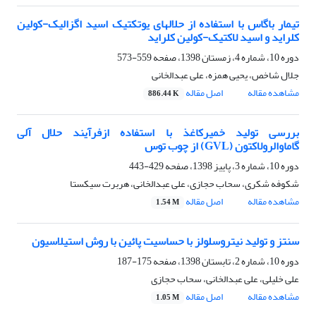
تیمار باگاس با استفاده از حلال‏های یوتکتیک اسید اگزالیک-کولین‏
کلراید و اسید لاکتیک-کولین‏ کلراید
دوره 10، شماره 4، زمستان 1398، صفحه
559-573
جلال شاخص، یحیی همزه، علی عبدالخانی
مشاهده مقاله
اصل مقاله
886.44 K
بررسی تولید خمیرکاغذ با استفاده ازفرآیند حلال آلی
گاماوالرولاکتون (GVL) از چوب توس
دوره 10، شماره 3، پاییز 1398، صفحه
429-443
شکوفه شکری، سحاب حجازی، علی عبدالخانی، هربرت سیکستا
مشاهده مقاله
اصل مقاله
1.54 M
سنتز و تولید نیتروسلولز با حساسیت پائین با روش استیلاسیون
دوره 10، شماره 2، تابستان 1398، صفحه
175-187
علی خلیلی، علی عبدالخانی، سحاب حجازی
مشاهده مقاله
اصل مقاله
1.05 M