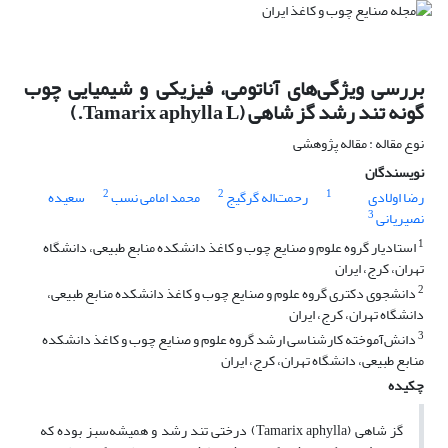
بررسی ویژگی‌های آناتومی، فیزیکی و شیمیایی چوب
گونه تند رشد گز شاهی (Tamarix aphylla L.)
نوع مقاله : مقاله پژوهشی
نویسندگان
2
2
1
رضا اولادی
رحمت‌اله گرگیج
محمد امامی نسب
سعیده
3
نصیریانی
1
استادیار گروه علوم و صنایع چوب و کاغذ دانشکده منابع طبیعی، دانشگاه
تهران، کرج، ایران
2
دانشجوی دکتری گروه علوم و صنایع چوب و کاغذ دانشکده منابع طبیعی،
دانشگاه تهران، کرج، ایران
3
دانش‌آموخته کارشناسی ارشد گروه علوم و صنایع چوب و کاغذ دانشکده
منابع طبیعی، دانشگاه تهران، کرج، ایران
چکیده
گز شاهی (Tamarix aphylla) درختی تند رشد و همیشه‌سبز بوده که