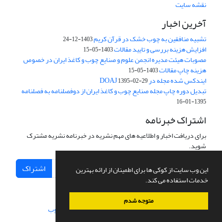
نقشه سایت
آخرین اخبار
تشبیه منافقین به چوب خشک در قرآن کریم
1403-12-24
افزایش هزینه بررسی و تایید مقالات
1403-05-15
مصوبات هیئت مدیره انجمن علوم و صنایع چوب و کاغذ ایران در خصوص
هزینه چاپ مقالات
1403-05-15
ایندکس شده مجله در DOAJ
1395-02-29
تبدیل دوره چاپ مجله صنایع چوب و کاغذ ایران از دوفصلنامه به فصلنامه
1395-01-16
اشتراک خبرنامه
برای دریافت اخبار و اطلاعیه های مهم نشریه در خبرنامه نشریه مشترک
شوید.
اشتراک
این وب سایت از کوکی ها برای اطمینان از ارائه بهترین
خدمات استفاده می کند.
متوجه شدم
سامانه مدیریت نشریات علمی.
طراحی و پیاده سازی از
سیناوب