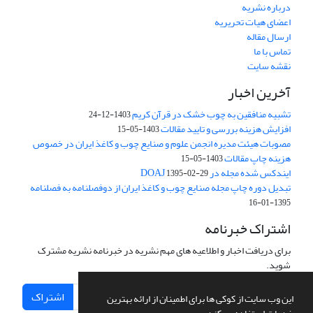
درباره نشریه
اعضای هیات تحریریه
ارسال مقاله
تماس با ما
نقشه سایت
آخرین اخبار
تشبیه منافقین به چوب خشک در قرآن کریم
1403-12-24
افزایش هزینه بررسی و تایید مقالات
1403-05-15
مصوبات هیئت مدیره انجمن علوم و صنایع چوب و کاغذ ایران در خصوص
هزینه چاپ مقالات
1403-05-15
ایندکس شده مجله در DOAJ
1395-02-29
تبدیل دوره چاپ مجله صنایع چوب و کاغذ ایران از دوفصلنامه به فصلنامه
1395-01-16
اشتراک خبرنامه
برای دریافت اخبار و اطلاعیه های مهم نشریه در خبرنامه نشریه مشترک
شوید.
اشتراک
این وب سایت از کوکی ها برای اطمینان از ارائه بهترین