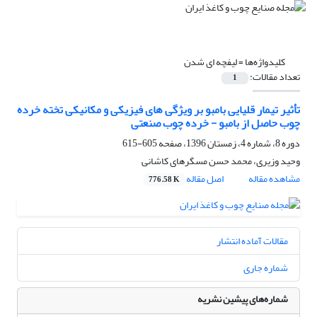
کلیدواژه‌ها =
لیفچه ای شدن
تعداد مقالات:
1
تأثیر تیمار قلیایی بامبو بر ویژگی های فیزیکی و مکانیکی تخته خرده
چوب حاصل از بامبو - خرده چوب صنعتی
دوره 8، شماره 4، زمستان 1396، صفحه
605-615
وحید وزیری، محمد حسن مسگرهای کاشانی
مشاهده مقاله
اصل مقاله
776.58 K
مقالات آماده انتشار
شماره جاری
شماره‌های پیشین نشریه