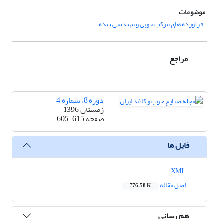
موضوعات
فرآورده های مرکب چوبی و مهندسی شده
مراجع
دوره 8، شماره 4
زمستان 1396
صفحه
605-615
فایل ها
XML
اصل مقاله
776.58 K
هم رسانی