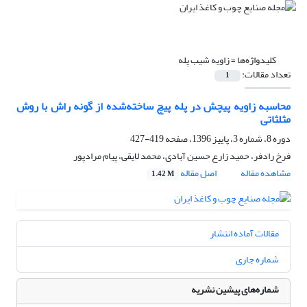
کلیدواژه‌ها =
زاویه شیب پله
تعداد مقالات:
1
محاسبه زاویه پیچش در پله پیچ ساخته‌شده از گونه راش با روش
مثلثاتی
دوره 8، شماره 3، پاییز 1396، صفحه
419-427
فرخ رادفر، حمید زارع حسین آبادی، محمد لایقی، پیام مرادپور
مشاهده مقاله
اصل مقاله
1.42 M
مقالات آماده انتشار
شماره جاری
شماره‌های پیشین نشریه