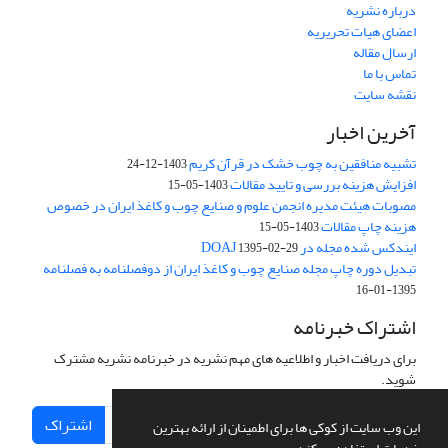
درباره نشریه
اعضای هیات تحریریه
ارسال مقاله
تماس با ما
نقشه سایت
آخرین اخبار
تشبیه منافقین به چوب خشک در قرآن کریم
1403-12-24
افزایش هزینه بررسی و تایید مقالات
1403-05-15
مصوبات هیئت مدیره انجمن علوم و صنایع چوب و کاغذ ایران در خصوص
هزینه چاپ مقالات
1403-05-15
ایندکس شده مجله در DOAJ
1395-02-29
تبدیل دوره چاپ مجله صنایع چوب و کاغذ ایران از دوفصلنامه به فصلنامه
1395-01-16
اشتراک خبرنامه
برای دریافت اخبار و اطلاعیه های مهم نشریه در خبرنامه نشریه مشترک
شوید.
اشتراک
این وب سایت از کوکی ها برای اطمینان از ارائه بهترین