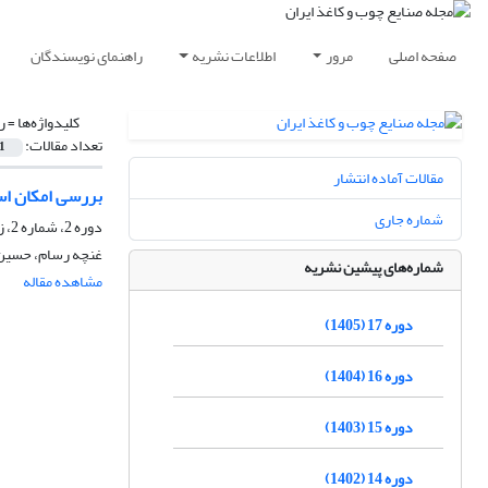
صفحه اصلی
مرور
اطلاعات نشریه
راهنمای نویسندگان
کلیدواژه‌ها =
ر
تعداد مقالات:
1
مقالات آماده انتشار
بررسی امکان اس
شماره جاری
دوره 2، شماره 2، زمستان 1390، صفحه
غنچه رسام، حسین 
شماره‌های پیشین نشریه
مشاهده مقاله
دوره 17 (1405)
دوره 16 (1404)
دوره 15 (1403)
دوره 14 (1402)