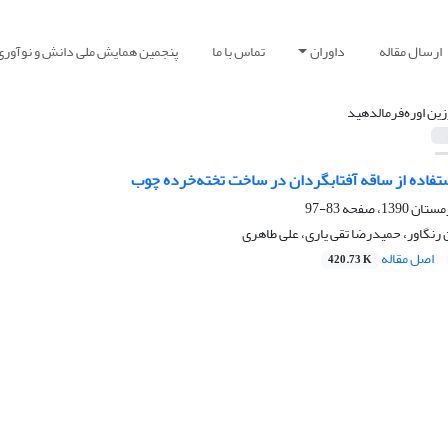
ارسال مقاله
داوران
تماس با ما
پنجمین همایش ملی دانش و نوآوری
زین اوره‌فرمالدهید
تفاده از ساقه آفتابگردان در ساخت تخته‌خرده چوب
83-97
رنگاور، حمیدرضا تقی یاری، علی طاهری
اصل مقاله
420.73 K