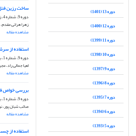
ساخت رزین فنل-اوره-فرمالدهید (PUF) 
دوره 13 (1401)
دوره 9، شماره 4، زمستان 1397، صفحه
زهرا هراتی مقدم،
دوره 12 (1400)
مشاهده مقاله
دوره 11 (1399)
استفاده از سر
دوره 10 (1398)
دوره 9، شماره 1، بهار 1397، صفحه
لعیا جمالی راد، مج
دوره 9 (1397)
مشاهده مقاله
دوره 8 (1396)
بررسی خواص فیز
دوره 7 (1395)
دوره 9، شماره 1، بهار 1397، صفحه
صائب شبان پور، نور
دوره 6 (1394)
مشاهده مقاله
دوره 5 (1393)
استفاده از چسب