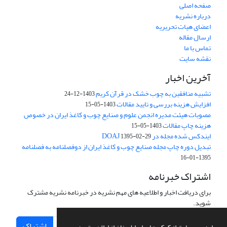
صفحه اصلی
درباره نشریه
اعضای هیات تحریریه
ارسال مقاله
تماس با ما
نقشه سایت
آخرین اخبار
تشبیه منافقین به چوب خشک در قرآن کریم
1403-12-24
افزایش هزینه بررسی و تایید مقالات
1403-05-15
مصوبات هیئت مدیره انجمن علوم و صنایع چوب و کاغذ ایران در خصوص
هزینه چاپ مقالات
1403-05-15
ایندکس شده مجله در DOAJ
1395-02-29
تبدیل دوره چاپ مجله صنایع چوب و کاغذ ایران از دوفصلنامه به فصلنامه
1395-01-16
اشتراک خبرنامه
برای دریافت اخبار و اطلاعیه های مهم نشریه در خبرنامه نشریه مشترک
شوید.
اشتراک