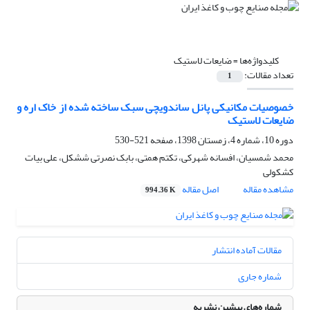
کلیدواژه‌ها =
ضایعات لاستیک
تعداد مقالات:
1
خصوصیات مکانیکی پانل ساندویچی سبک ساخته شده از خاک اره و
ضایعات لاستیک
دوره 10، شماره 4، زمستان 1398، صفحه
521-530
محمد شمسیان، افسانه شهرکی، تکتم همتی، بابک نصرتی ششکل، علی بیات
کشکولی
مشاهده مقاله
اصل مقاله
994.36 K
مقالات آماده انتشار
شماره جاری
شماره‌های پیشین نشریه