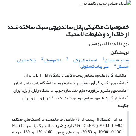
خصوصیات مکانیکی پانل ساندویچی سبک ساخته شده
از خاک اره و ضایعات لاستیک
نوع مقاله : مقاله پژوهشی
نویسندگان
3
2
1
محمد شمسیان
افسانه شهرکی
تکتم همتی
بابک نصرتی
1
4
ششکل
علی بیات کشکولی
1
دانشیار گروه علوم و صنایع چوب و کاغذ دانشگاه زابل، زابل، ایران
2
دانشجوی دکتری فرآورده‌های چندسازه چوب، دانشگاه زابل، زابل، ایران
3
دانشجوی دکتری فرآورده های چندسازه چوب، دانشگاه زابل، زابل، ایران
4
دانشیار گروه علوم و صنایع چوب و کاغذ ، دانشگاه زابل، زابل، ایران
چکیده
در این تحقیق از چسب اوره/ ملامین فرمالدهید با نسبت‌های مختلف
(10:90، 20:80 و 30:70) ، خاک اره و ضایعات لاستیک با نسبت اختلاط
(0:100، 10:90 و 20:80) و دمای پرس (160، 170 و 180 درجه