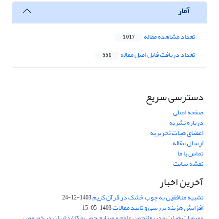
آمار
تعداد مشاهده مقاله
1,017
تعداد دریافت فایل اصل مقاله
551
دسترسی سریع
صفحه اصلی
درباره نشریه
اعضای هیات تحریریه
ارسال مقاله
تماس با ما
نقشه سایت
آخرین اخبار
تشبیه منافقین به چوب خشک در قرآن کریم
1403-12-24
افزایش هزینه بررسی و تایید مقالات
1403-05-15
مصوبات هیئت مدیره انجمن علوم و صنایع چوب و کاغذ ایران در خصوص