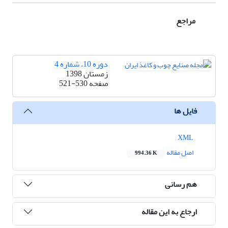
مراجع
دوره 10، شماره 4
زمستان 1398
صفحه
521-530
فایل ها
XML
اصل مقاله
994.36 K
هم رسانی
ارجاع به این مقاله