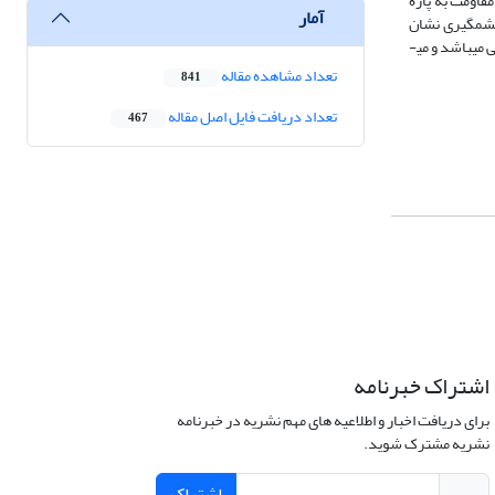
افزایش مصرف نانو الیاف شاخص مقاومت به کشش حداکثر 31 درصد، شاخص مقاومت به پاره
آمار
ش چشمگیری نشان
داده است. نتایج این تحقیق نشان از پتانسیل نانوالیاف تهیه‌شده از الیاف بازیافتی چاپ و تحریر برای کاربرد به‌عنوان بهبوددهنده ویژگی­های کاغذ به‌ویژه ویژگی­های مقاومتی می­باشد و می­
تعداد مشاهده مقاله
841
تعداد دریافت فایل اصل مقاله
467
اشتراک خبرنامه
برای دریافت اخبار و اطلاعیه های مهم نشریه در خبرنامه
نشریه مشترک شوید.
اشتراک