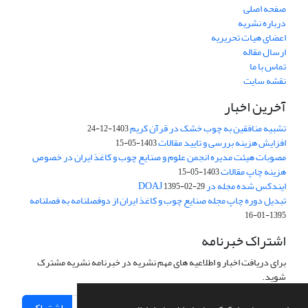
صفحه اصلی
درباره نشریه
اعضای هیات تحریریه
ارسال مقاله
تماس با ما
نقشه سایت
آخرین اخبار
تشبیه منافقین به چوب خشک در قرآن کریم
1403-12-24
افزایش هزینه بررسی و تایید مقالات
1403-05-15
مصوبات هیئت مدیره انجمن علوم و صنایع چوب و کاغذ ایران در خصوص
هزینه چاپ مقالات
1403-05-15
ایندکس شده مجله در DOAJ
1395-02-29
تبدیل دوره چاپ مجله صنایع چوب و کاغذ ایران از دوفصلنامه به فصلنامه
1395-01-16
اشتراک خبرنامه
برای دریافت اخبار و اطلاعیه های مهم نشریه در خبرنامه نشریه مشترک
شوید.