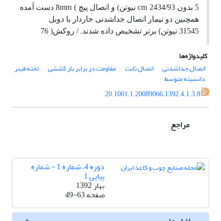
5
بدون
2434/93
cm
نیوتن
)
و اتصال پیچ
) 8
mm
دست آمده
همچنین دو تیمار اتصال جداشدنی خاردار با دوبل
31545
نیوتن
)
برتر تشخیص داده شدند
. /
روکش
( 76
کلیدواژه‌ها
اتصال جداشدنی
اتصال ثابت
مقاومت در برابر بار کششی
تخته فیبر
دانسیته متوسط
20.1001.1.20089066.1392.4.1.3.8
مراجع
دوره 4، شماره 1 - شماره
پیاپی 1
بهار 1392
صفحه
49-63