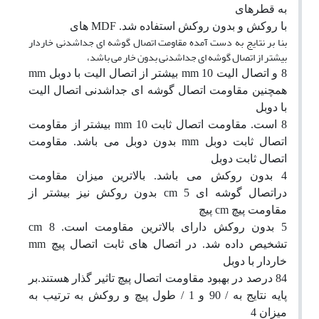
به قطرهای
با روکش و بدون روکش استفاده شد
.
MDF
های
بنا بر نتایج به دست آمده مقاومت اتصال گوشه ای جداشدنی خاردار
بیشتر از اتصال گوشه ای جداشدنی بدون خار می باشد،
8
و اتصال الیت
10
mm
بیشتر از اتصال الیت با دوبل
mm
همچنین مقاومت اتصال گوشه ای جداشدنی اتصال الیت
با دوبل
8
است
.
مقاومت اتصال ثابت
10
mm
بیشتر از مقاومت
اتصال ثابت دوبل
mm
بدون دوبل می باشد
.
مقاومت
اتصال ثابت دوبل
4
بدون روکش می باشد
.
بالاترین میزان مقاومت
دراتصال گوشه ای
5
cm
بدون روکش نیز بیشتر از
مقاومت پیچ
cm
پیچ
5
بدون روکش دارای بالاترین مقاومت است
.
8
cm
تشخیص داده شد
.
در اتصال های ثابت اتصال پیچ
mm
خاردار با دوبل
84
درصد در بهبود مقاومت اتصال پیچ تاثیر گذار هستند
.
بر
پایه نتایج به
/ 90
و
1 /
طول پیچ و روکش به ترتیب به
میزان
4