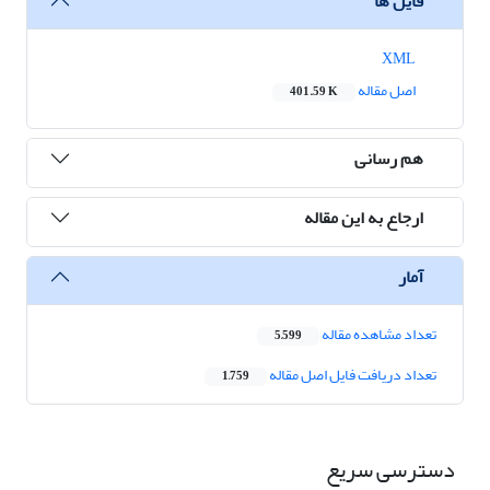
فایل ها
XML
اصل مقاله
401.59 K
هم رسانی
ارجاع به این مقاله
آمار
تعداد مشاهده مقاله
5,599
تعداد دریافت فایل اصل مقاله
1,759
دسترسی سریع