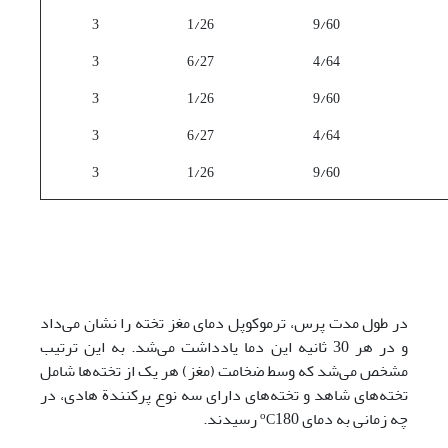
3
1/26
9/60
3
6/27
4/64
3
1/26
9/60
3
6/27
4/64
3
1/26
9/60
در طول مدت پرس، ترموکوپل دمای مغز تخته را نشان می‌داد
و در هر 30 ثانیه این دما یادداشت می‌شد. به این ترتیب
مشخص می‌شد که وسط ضخامت (مغز) هر یک از تخته‌ها شامل
تخته‌های شاهد و تخته‌های دارای سه نوع پرکنندة هادی، در
چه زمانی به دمای
180 رسیدند
.
o
C