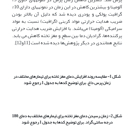
آلومینا و بیشترین کاهش در این زمان در نمونه­های دارای 10%
گرافیت پولکی و پودری دیده شد که دلیل آن بالاتر بودن
ضریب هدایت حرارتی مواد کربنی (گرافیت) نسبت به مواد
سرامیکی (آلومینا) می‌باشد. با افزایش ضریب هدایت حرارتی
پرکننده‌ها، گرادیان دما بین سطح و مغز تخته کاهش می یابد.
نتایج همانندی در دیگر پژوهش‌ها دیده شده است [11و12].
شکل 1- مقایسه روند افزایش دمای مغز تخته برای تیمارهای مختلف در
زمان پرس داغ. برای توضیح کدها به
جدول 1 رجوع شود
شکل 2- زمان رسیدن دمای مغز تخته برای تیمارهای مختلف به دمای 180
درجه سانتی گراد. برای توضیح کدها به
جدول 1 رجوع شود