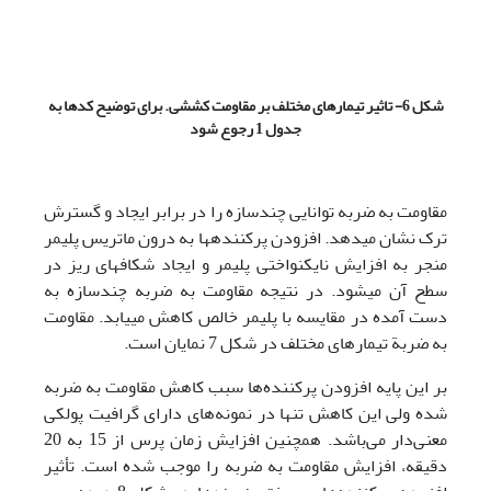
شکل 6- تاثیر تیمارهای مختلف بر مقاومت کششی. برای توضیح کدها به
جدول 1 رجوع شود
مقاومت به ضربه توانایی چندسازه را در برابر ایجاد و گسترش
ترک نشان می­دهد. افزودن پرکننده­ها به درون ماتریس پلیمر
منجر به افزایش نایکنواختی پلیمر و ایجاد شکاف­های ریز در
سطح آن می­شود­. در نتیجه مقاومت به ضربه چندسازه به
دست آمده در مقایسه با پلیمر خالص کاهش می­یابد. مقاومت
به ضربة تیمارهای مختلف در شکل 7 نمایان است.
بر این پایه افزودن پرکننده‌ها سبب کاهش مقاومت به ضربه
شده ولی این کاهش تنها در نمونه‌های دارای گرافیت پولکی
معنی‌دار می‌باشد. همچنین افزایش زمان پرس از 15 به 20
دقیقه، افزایش مقاومت به ضربه را موجب شده است. تأثیر