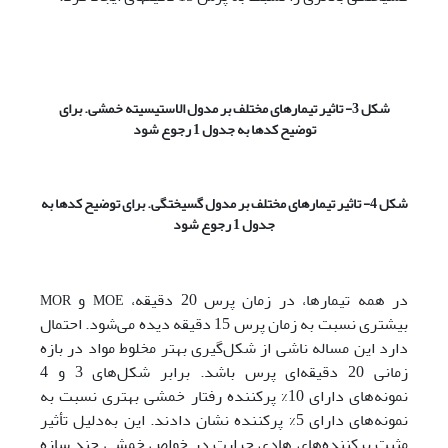
شکل 3- تاثیر تیمارهای مختلف بر مدول الاستیسیته خمشی. برای
توضیح کدها به
جدول 1 رجوع شود
شکل 4- تاثیر تیمارهای مختلف بر مدول گسیختگی. برای توضیح کدها به
جدول 1 رجوع شود
در همه تیمارها، در زمان پرس 20 دقیقه،
و
MOR
MOE
بیشتری نسبت به زمان پرس 15 دقیقه دیده می‌شود. احتمال
دارد این مساله ناشی از شکل‌گیری بهتر مخلوط مواد در بازه
زمانی 20 دقیقه‌ای پرس ­باشد. برابر شکل‌های 3 و 4
نمونه‌های دارای 10% پرکننده رفتار خمشی بهتری نسبت به
نمونه‌های دارای 5% پرکننده نشان دادند. این به‌دلیل تأثیر
مثبت پرکننده‌های هادی حرارت در خواص خمشی چند سازه