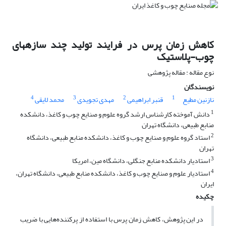
کاهش زمان پرس در فرایند تولید چند سازه‏های
چوب-پلاستیک
نوع مقاله : مقاله پژوهشی
نویسندگان
4
3
2
1
نازنین مطیع
قنبر ابراهیمی
مهدی تجویدی
محمد لایقی
1
دانش آموخته کارشناس ارشد گروه علوم و صنایع چوب و کاغذ، دانشکده
منابع طبیعی، دانشگاه تهران
2
استاد گروه علوم و صنایع چوب و کاغذ، دانشکده منابع طبیعی، دانشگاه
تهران
3
استادیار دانشکده منابع جنگلی، دانشگاه مین، امریکا
4
استادیار علوم و صنایع چوب و کاغذ، دانشکده منابع طبیعی، دانشگاه تهران،
ایران
چکیده
در این پژوهش، کاهش زمان پرس با استفاده از پرکننده‌هایی با ضریب