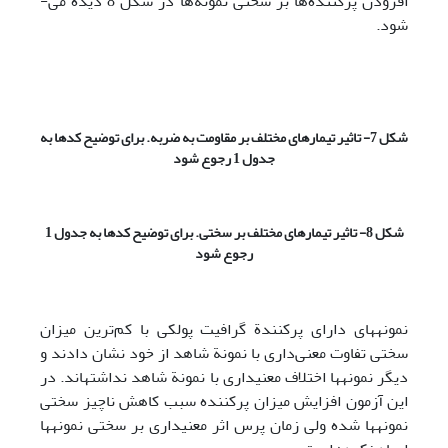
افزودن پرکننده‌ها بر سختی نمونه‌ها در شکل 8 دیده می‌­
شود.
شکل 7- تاثیر تیمارهای مختلف بر مقاومت به ضربه. برای توضیح کدها به
جدول 1 رجوع شود
شکل 8- تاثیر تیمارهای مختلف بر سختی. برای توضیح کدها به
جدول 1
رجوع شود
نمونه­های دارای پرکنندة گرافیت پولکی با کم‌ترین میزان
سختی تفاوت معنی‌داری با نمونة شاهد از خود نشان دادند و
دیگر نمونه­ها اختلاف معنی­داری با نمونة شاهد نداشته­اند. در
این آزمون افزایش میزان پرکننده سبب کاهش ناچیز سختی
نمونه­ها شده ولی زمان پرس اثر معنی­داری بر سختی نمونه­ها