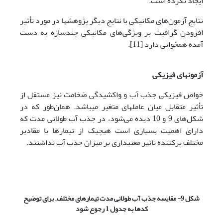
ایجاد نکرده است.
نتایج آزمون‌های مکانیکی با نتایج دیگر پژوهش­ها در مورد تأثیر
افزودن گرافیت بر ویژگی‌های مکانیکی چندسازه به دست
آمده همخوانی دارد [11].
آزمون‏های فیزیکی
خواص فیزیکی جذب آب و واکشیدگی ضخامت نیز مستقل از
تأثیر متقابل میان عامل­های متغیر می­باشد. همان‌طور که در
شکل‌های 9 و 10 دیده می‌شود، در جذب آب طولانی مدت که
دارای اهمیت بسیاری است هیچ­یک از تیمارها با مقادیر
مختلف پرکننده تاثیر معنی‏داری بر میزان جذب آب نداشتند.
شکل 9- مقایسه جذب آب طولانی مدت تیمارهای مختلف. برای توضیح
کدها به
جدول 1 رجوع شود