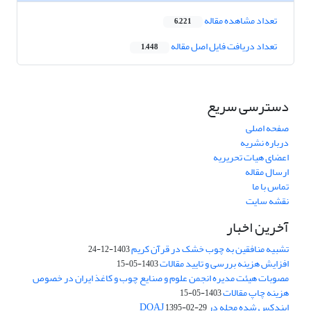
تعداد مشاهده مقاله
6,221
تعداد دریافت فایل اصل مقاله
1,448
دسترسی سریع
صفحه اصلی
درباره نشریه
اعضای هیات تحریریه
ارسال مقاله
تماس با ما
نقشه سایت
آخرین اخبار
تشبیه منافقین به چوب خشک در قرآن کریم
1403-12-24
افزایش هزینه بررسی و تایید مقالات
1403-05-15
مصوبات هیئت مدیره انجمن علوم و صنایع چوب و کاغذ ایران در خصوص
هزینه چاپ مقالات
1403-05-15
ایندکس شده مجله در DOAJ
1395-02-29