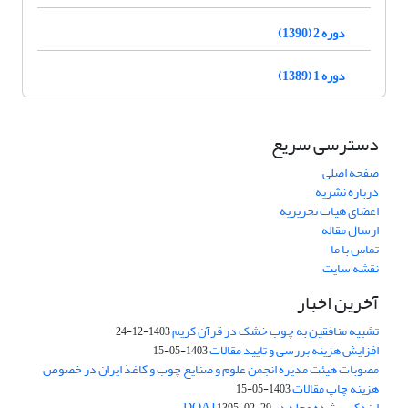
دوره 2 (1390)
دوره 1 (1389)
دسترسی سریع
صفحه اصلی
درباره نشریه
اعضای هیات تحریریه
ارسال مقاله
تماس با ما
نقشه سایت
آخرین اخبار
تشبیه منافقین به چوب خشک در قرآن کریم
1403-12-24
افزایش هزینه بررسی و تایید مقالات
1403-05-15
مصوبات هیئت مدیره انجمن علوم و صنایع چوب و کاغذ ایران در خصوص
هزینه چاپ مقالات
1403-05-15
ایندکس شده مجله در DOAJ
1395-02-29