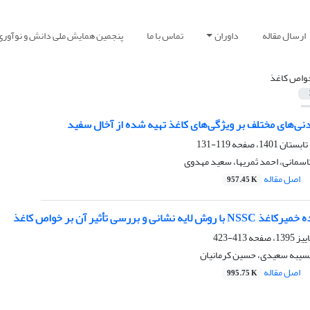
ارسال مقاله
داوران
تماس با ما
پنجمین همایش ملی دانش و نوآوری
واص کاغذ
نی‌های مختلف بر ویژگی‌های کاغذ تهیه شده از آخال سفید
119-131
کاسمانی، احمد ثمریها، سعید مهدوی
اصل مقاله
957.45 K
نشانی و بررسی تأثیر آن بر خواص کاغذ
413-423
سیبه سعیدی، حسین کرمانیان
اصل مقاله
995.75 K