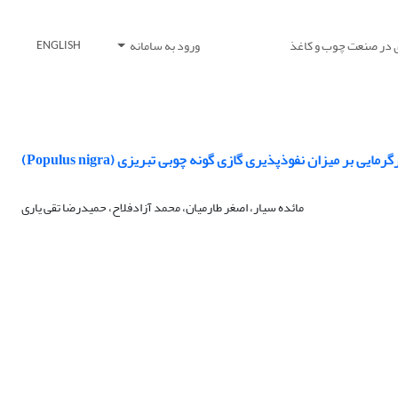
 در صنعت چوب و کاغذ
ورود به سامانه
ENGLISH
أثیر تیمار بخارگرمایی بر میزان نفوذپذیری گازی گونه چوبی تبریزی
مائده سیار، اصغر طارمیان، محمد آزادفلاح، حمیدرضا تقی یاری