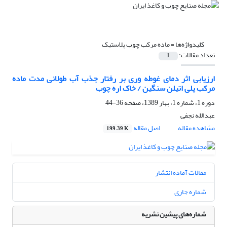
کلیدواژه‌ها =
ماده مرکب چوب پلاستیک
تعداد مقالات:
1
ارزیابی اثر دمای غوطه وری بر رفتار جذب آب طولانی مدت ماده
مرکب پلی اتیلن سنگین / خاک اره چوب
دوره 1، شماره 1، بهار 1389، صفحه
36-44
عبدالله نجفی
مشاهده مقاله
اصل مقاله
199.39 K
مقالات آماده انتشار
شماره جاری
شماره‌های پیشین نشریه