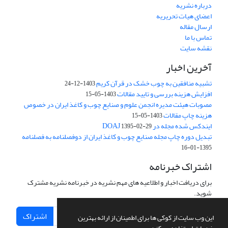
درباره نشریه
اعضای هیات تحریریه
ارسال مقاله
تماس با ما
نقشه سایت
آخرین اخبار
تشبیه منافقین به چوب خشک در قرآن کریم
1403-12-24
افزایش هزینه بررسی و تایید مقالات
1403-05-15
مصوبات هیئت مدیره انجمن علوم و صنایع چوب و کاغذ ایران در خصوص
هزینه چاپ مقالات
1403-05-15
ایندکس شده مجله در DOAJ
1395-02-29
تبدیل دوره چاپ مجله صنایع چوب و کاغذ ایران از دوفصلنامه به فصلنامه
1395-01-16
اشتراک خبرنامه
برای دریافت اخبار و اطلاعیه های مهم نشریه در خبرنامه نشریه مشترک
شوید.
اشتراک
این وب سایت از کوکی ها برای اطمینان از ارائه بهترین