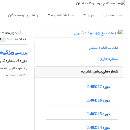
صفحه اصلی
مرور
اطلاعات نشریه
راهنمای نویسندگان
کلیدواژه‌ها =
:
تعداد مقالات:
1
مقالات آماده انتشار
بررسی ویژگی‌های سا
شماره جاری
دوره 4، شماره 2، پاییز 1392، صفحه
رحیم یدالهی، محمد
شماره‌های پیشین نشریه
مشاهده مقاله
دوره 17 (1405)
دوره 16 (1404)
دوره 15 (1403)
دوره 14 (1402)