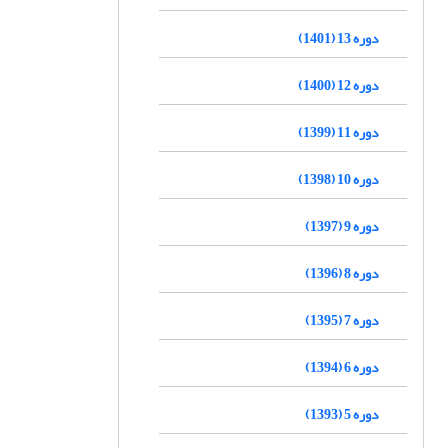
دوره 13 (1401)
دوره 12 (1400)
دوره 11 (1399)
دوره 10 (1398)
دوره 9 (1397)
دوره 8 (1396)
دوره 7 (1395)
دوره 6 (1394)
دوره 5 (1393)