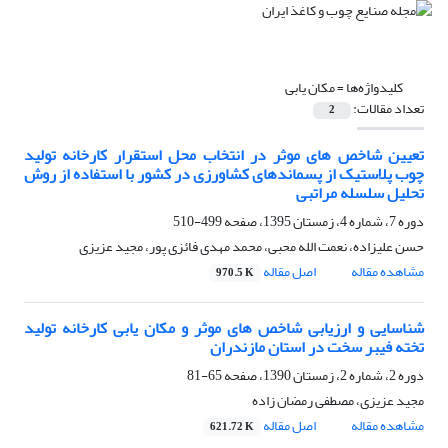
کلیدواژه‌ها =
مکان یابی
تعداد مقالات:
2
تعیین شاخص های موثر در انتخاب محل استقرار کارخانه تولید
چوب پلاستیک از پسماندهای کشاورزی در کشور با استفاده از روش
تحلیل سلسله مراتبی
دوره 7، شماره 4، زمستان 1395، صفحه
499-510
حسن علیزاده، نعمت الله محبی، محمد مهدی فائزی پور، مجید عزیزی
مشاهده مقاله
اصل مقاله
970.5 K
شناسایی و ارزیابی شاخص های موثر و مکان یابی کارخانه تولید
تخته فیبر سخت در استان مازندران
دوره 2، شماره 2، زمستان 1390، صفحه
65-81
مجید عزیزی، مصطفی رمضان زاده
مشاهده مقاله
اصل مقاله
621.72 K