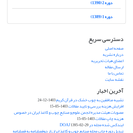
دوره 2 (1390)
دوره 1 (1389)
دسترسی سریع
صفحه اصلی
درباره نشریه
اعضای هیات تحریریه
ارسال مقاله
تماس با ما
نقشه سایت
آخرین اخبار
تشبیه منافقین به چوب خشک در قرآن کریم
1403-12-24
افزایش هزینه بررسی و تایید مقالات
1403-05-15
مصوبات هیئت مدیره انجمن علوم و صنایع چوب و کاغذ ایران در خصوص
هزینه چاپ مقالات
1403-05-15
ایندکس شده مجله در DOAJ
1395-02-29
تبدیل دوره چاپ مجله صنایع چوب و کاغذ ایران از دوفصلنامه به فصلنامه