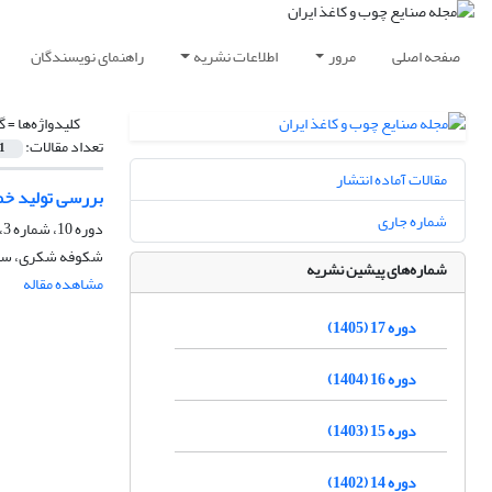
صفحه اصلی
مرور
اطلاعات نشریه
راهنمای نویسندگان
کلیدواژه‌ها =
گ
تعداد مقالات:
1
مقالات آماده انتشار
بررسی تولید خمیرکاغ
شماره جاری
دوره 10، شماره 3، پاییز 1398، صفحه
شکوفه شکری، سحا
شماره‌های پیشین نشریه
مشاهده مقاله
دوره 17 (1405)
دوره 16 (1404)
دوره 15 (1403)
دوره 14 (1402)