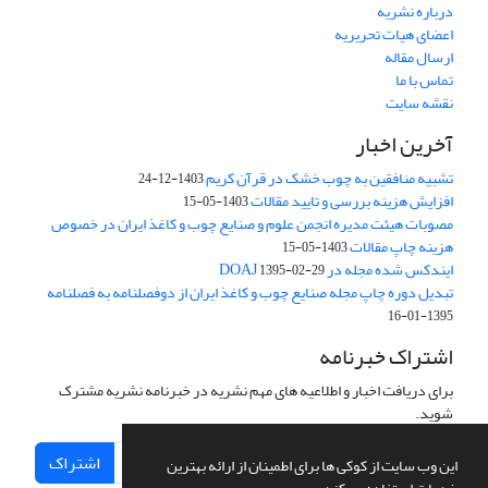
درباره نشریه
اعضای هیات تحریریه
ارسال مقاله
تماس با ما
نقشه سایت
آخرین اخبار
تشبیه منافقین به چوب خشک در قرآن کریم
1403-12-24
افزایش هزینه بررسی و تایید مقالات
1403-05-15
مصوبات هیئت مدیره انجمن علوم و صنایع چوب و کاغذ ایران در خصوص
هزینه چاپ مقالات
1403-05-15
ایندکس شده مجله در DOAJ
1395-02-29
تبدیل دوره چاپ مجله صنایع چوب و کاغذ ایران از دوفصلنامه به فصلنامه
1395-01-16
اشتراک خبرنامه
برای دریافت اخبار و اطلاعیه های مهم نشریه در خبرنامه نشریه مشترک
شوید.
اشتراک
این وب سایت از کوکی ها برای اطمینان از ارائه بهترین