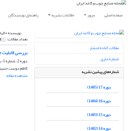
صفحه اصلی
مرور
اطلاعات نشریه
راهنمای نویسندگان
نویسنده =
اله
تعداد مقالات:
1
مقالات آماده انتشار
بررسی قابلیت جایگزینی پسماند الیاف کارتن کهن
شماره جاری
دوره 2، شماره 1، بهار 1390، صفحه
کاظم دوست حسینی، 
شماره‌های پیشین نشریه
مشاهده مقاله
دوره 17 (1405)
دوره 16 (1404)
دوره 15 (1403)
دوره 14 (1402)