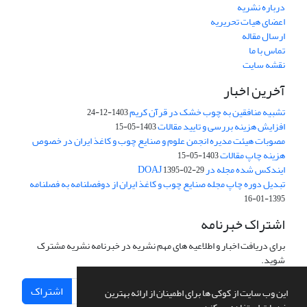
درباره نشریه
اعضای هیات تحریریه
ارسال مقاله
تماس با ما
نقشه سایت
آخرین اخبار
تشبیه منافقین به چوب خشک در قرآن کریم
1403-12-24
افزایش هزینه بررسی و تایید مقالات
1403-05-15
مصوبات هیئت مدیره انجمن علوم و صنایع چوب و کاغذ ایران در خصوص
هزینه چاپ مقالات
1403-05-15
ایندکس شده مجله در DOAJ
1395-02-29
تبدیل دوره چاپ مجله صنایع چوب و کاغذ ایران از دوفصلنامه به فصلنامه
1395-01-16
اشتراک خبرنامه
برای دریافت اخبار و اطلاعیه های مهم نشریه در خبرنامه نشریه مشترک
شوید.
اشتراک
این وب سایت از کوکی ها برای اطمینان از ارائه بهترین