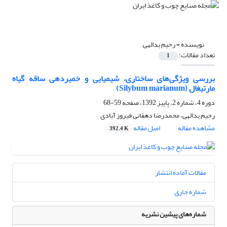
نویسنده =
رحیم یدالهی
تعداد مقالات:
1
بررسی ویژگی‌های ساختاری، شیمیایی و خمیردهی ساقه گیاه
مارتیغال (Silybum marianum)
دوره 4، شماره 2، پاییز 1392، صفحه
59-68
رحیم یدالهی، محمدرضا دهقانی فیروز آبادی
مشاهده مقاله
اصل مقاله
392.4 K
مقالات آماده انتشار
شماره جاری
شماره‌های پیشین نشریه