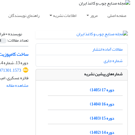
صفحه اصلی
مرور
اطلاعات نشریه
راهنمای نویسندگان
نویسنده =
فرا
تعداد مقالات:
1
مقالات آماده انتشار
ساخت کامپوزیت 
شماره جاری
دوره 13، شماره 4، زمستان 1401، صفحه
971301.1573
شماره‌های پیشین نشریه
فائزه عسکری، امی
مشاهده مقاله
دوره 17 (1405)
دوره 16 (1404)
دوره 15 (1403)
دوره 14 (1402)