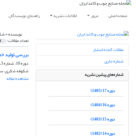
صفحه اصلی
مرور
اطلاعات نشریه
راهنمای نویسندگان
نویسنده =
شکو
تعداد مقالات:
1
مقالات آماده انتشار
بررسی تولید خمیرکاغ
شماره جاری
دوره 10، شماره 3، پاییز 1398، صفحه
شکوفه شکری، سحا
شماره‌های پیشین نشریه
مشاهده مقاله
دوره 17 (1405)
دوره 16 (1404)
دوره 15 (1403)
دوره 14 (1402)