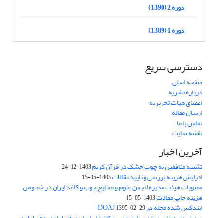
دوره 2 (1390)
دوره 1 (1389)
دسترسی سریع
صفحه اصلی
درباره نشریه
اعضای هیات تحریریه
ارسال مقاله
تماس با ما
نقشه سایت
آخرین اخبار
تشبیه منافقین به چوب خشک در قرآن کریم
1403-12-24
افزایش هزینه بررسی و تایید مقالات
1403-05-15
مصوبات هیئت مدیره انجمن علوم و صنایع چوب و کاغذ ایران در خصوص
هزینه چاپ مقالات
1403-05-15
ایندکس شده مجله در DOAJ
1395-02-29
تبدیل دوره چاپ مجله صنایع چوب و کاغذ ایران از دوفصلنامه به فصلنامه