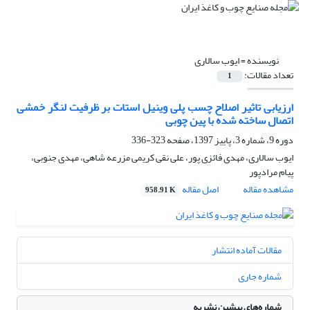
نویسنده =
ایوب سالاری
تعداد مقالات:
1
ارزیابی تاثیر اصلاح چسب پلی وینیل استات بر ظرفیت لنگر خمشی
اتصال‌ ساخته شده با پین چوبی
دوره 9، شماره 3، پاییز 1397، صفحه
323-336
ایوب سالاری، مهدی فائزی پور، علی نقی کریمی مزرعه شاهی، مهدی جنوبی،
پیام مرادپور
مشاهده مقاله
اصل مقاله
958.91 K
مقالات آماده انتشار
شماره جاری
شماره‌های پیشین نشریه