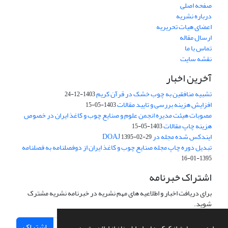
صفحه اصلی
درباره نشریه
اعضای هیات تحریریه
ارسال مقاله
تماس با ما
نقشه سایت
آخرین اخبار
تشبیه منافقین به چوب خشک در قرآن کریم
1403-12-24
افزایش هزینه بررسی و تایید مقالات
1403-05-15
مصوبات هیئت مدیره انجمن علوم و صنایع چوب و کاغذ ایران در خصوص
هزینه چاپ مقالات
1403-05-15
ایندکس شده مجله در DOAJ
1395-02-29
تبدیل دوره چاپ مجله صنایع چوب و کاغذ ایران از دوفصلنامه به فصلنامه
1395-01-16
اشتراک خبرنامه
برای دریافت اخبار و اطلاعیه های مهم نشریه در خبرنامه نشریه مشترک
شوید.
اشتراک