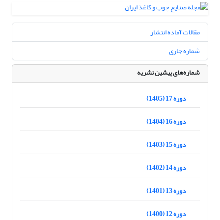
مقالات آماده انتشار
شماره جاری
شماره‌های پیشین نشریه
دوره 17 (1405)
دوره 16 (1404)
دوره 15 (1403)
دوره 14 (1402)
دوره 13 (1401)
دوره 12 (1400)