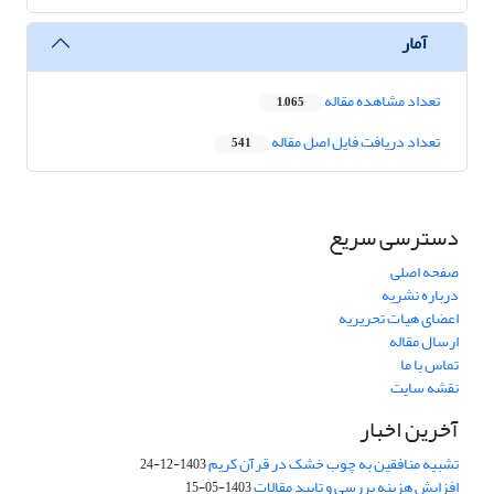
آمار
تعداد مشاهده مقاله
1,065
تعداد دریافت فایل اصل مقاله
541
دسترسی سریع
صفحه اصلی
درباره نشریه
اعضای هیات تحریریه
ارسال مقاله
تماس با ما
نقشه سایت
آخرین اخبار
تشبیه منافقین به چوب خشک در قرآن کریم
1403-12-24
افزایش هزینه بررسی و تایید مقالات
1403-05-15