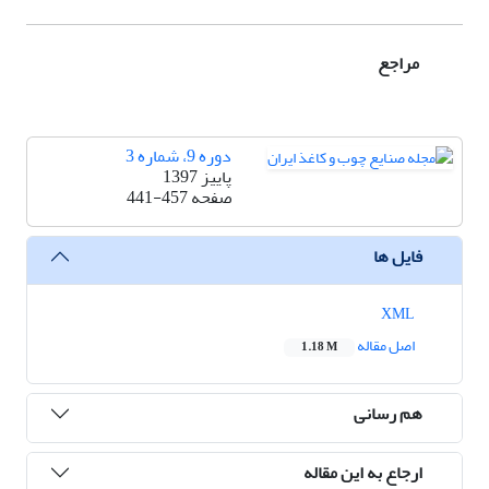
مراجع
دوره 9، شماره 3
پاییز 1397
صفحه
441-457
فایل ها
XML
اصل مقاله
1.18 M
هم رسانی
ارجاع به این مقاله