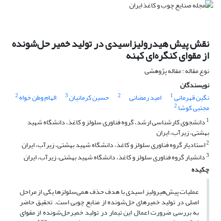
نقش پیش هیدرولیزاسیدی در تولید خمیر حل‌شونده
از مقوای کنگره‌ای کهنه
نوع مقاله : مقاله پژوهشی
نویسندگان
2
3
2
1
نگین قهرمانی
امید رمضانی
حسین کرمانیان
الهام وطن خواه
2
مجتبی کوشا
1
دانشجوی کارشناسی ارشد، گروه فناوری سلولز و کاغذ، دانشگاه شهید
بهشتی، زیرآب، ایران
2
استادیار گروه فناوری سلولز و کاغذ، دانشگاه شهید بهشتی، زیرآب، ایران
3
دانشیار گروه فناوری سلولز و کاغذ، دانشگاه شهید بهشتی، زیرآب، ایران
چکیده
عملیات پیش‌هیرولیز اسیدی با هدف حذف همی‌سلولزها یکی از مراحل
اصلی در تولید خمیرهای حل‌شونده از منابع چوبی است. تحقیق حاضر
به بررسی ضرورت اعمال این تیمار در تولید خمیرحل‌شونده از مقوای