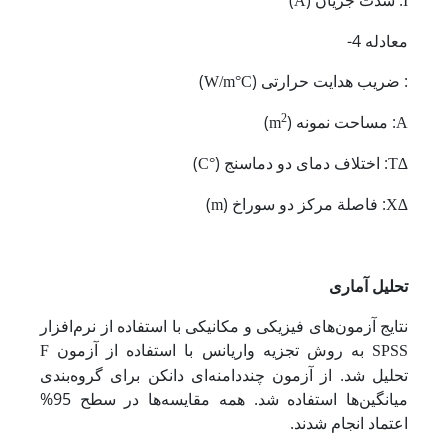
A
I
معادله 4-
: ضریب هدایت حرارتی (
)
W/m°C
: مساحت نمونه (
2
)
m
A
: اختلاف دمای دو دماسنج (
)
°C
∆T
: فاصلة مرکز دو سوراخ (
)
m
∆X
تحلیل آماری
نتایج آزمون‌های فیزیکی و مکانیکی با استفاده از نرم‌افزار
به روش تجزیه واریانس با استفاده از آزمون
F
SPSS
تحلیل شد. از آزمون چنددامنه‌ای دانکن برای گروه‌بندی
میانگین‌ها استفاده شد. همه مقایسه‌ها در سطح 95%
اعتماد انجام شدند.