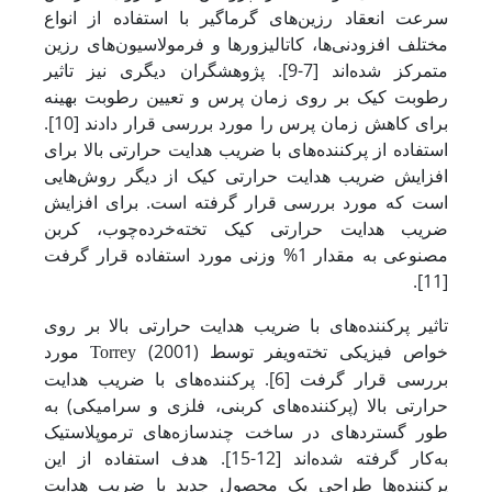
سرعت انعقاد رزین‌های گرماگیر با استفاده از انواع
مختلف افزودنی‌ها، کاتالیزور‌ها و فرمولاسیون‌های رزین
متمرکز شده‌اند [7-9]. پژوهشگران دیگری نیز تاثیر
رطوبت کیک بر روی زمان پرس و تعیین رطوبت بهینه
برای کاهش زمان پرس را مورد بررسی قرار دادند [10].
استفاده از پرکننده‌های با ضریب هدایت حرارتی بالا برای
افزایش ضریب هدایت حرارتی کیک از دیگر روش‌هایی
است که مورد بررسی قرار گرفته است. برای افزایش
ضریب هدایت حرارتی کیک تخته‌خرده‌چوب، کربن
‌مصنوعی به مقدار 1% وزنی مورد استفاده قرار گرفت
[11].
تاثیر پرکننده‌های با ضریب هدایت حرارتی بالا بر روی
خواص فیزیکی تخته‌ویفر توسط
(2001) مورد
Torrey
بررسی قرار گرفت [6]. پرکننده‌های با ضریب هدایت
حرارتی بالا (پرکننده‌های کربنی، فلزی و سرامیکی) به
طور گسترده­ای در ساخت چندسازه‌های ترموپلاستیک
به‌کار گرفته شده‌اند [12-15]. هدف استفاده از این
پرکننده‌ها طراحی یک محصول جدید با ضریب هدایت