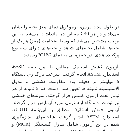
در طول مدت پرس، ترموکوپل دمای مغز تخته را نشان
می‌داد و در هر 30 ثانیه این دما یادداشت می‌شد. به این
ترتیب مشخص می‌شد که وسط ضخامت (مغز) هر یک از
تخته‌ها شامل تخته‌های شاهد و تخته‌های دارای سه نوع
پرکنندة هادی، در چه زمانی به دمای
180 رسیدند
o
.
C
آزمون کشش استاتیک مطابق با آیین نامة 638
D-
استاندارد
انجام گرفت. سرعت بارگذاری دستگاه
ASTM
5 میلی­متر بر دقیقه بود. مقاومت کششی و مدول
الاستیسیته نمونه ها تعیین شد. دست کم 5 نمونه از هر
تیمار تحت آزمون کشش قرار گرفتند. نمونه‌های خمشی
نیز توسط دستگاه اینسترون مورد آزمایش قرار گرفتند.
آزمون خمش استاتیک مطابق با آیین‌نامة 7031
D-
استاندارد
انجام گرفت. شاخص­های اندازه‌گیری
ASTM
شده در این آزمون، شامل مدول گسیختگی (
) و
MOR