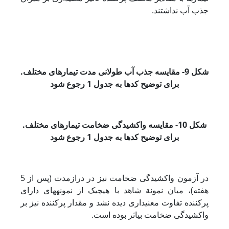
جذب آب نداشتند.
شکل 9- مقایسه جذب آب طولانی مدت تیمارهای مختلف.
برای توضیح کدها به
جدول 1 رجوع شود
شکل 10- مقایسه واکشیدگی ضخامت تیمارهای مختلف.
برای توضیح کدها به
جدول 1 رجوع شود
در آزمون واکشیدگی ضخامت نیز در درازمدت (پس از 5
هفته)، میان نمونة شاهد با هیچ­یک از نمونه­های دارای
پرکننده تفاوت معنی­داری دیده نشد و مقدار پرکننده نیز بر
واکشیدگی ضخامت بی­اثر بوده ­است.