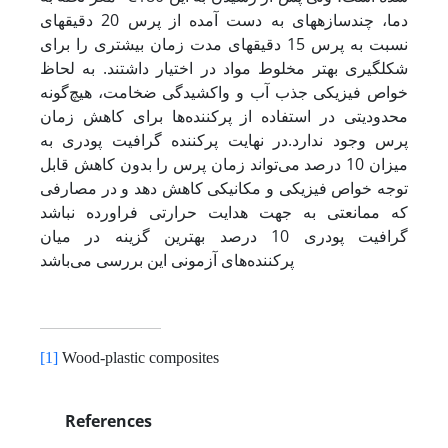
دما، چندسازه­های به دست آمده از پرس 20 دقیقه­ای
نسبت به پرس 15 دقیقه­ای مدت زمان بیشتری را برای
شکل­گیری بهتر مخلوط مواد در اختیار داشتند. به لحاظ
خواص فیزیکی جذب آب و واکشیدگی ضخامت، هیچ‌گونه
محدودیتی در استفاده از پرکننده‌ها برای کاهش زمان
پرس وجود ندارد.در نهایت پرکننده گرافیت پودری به
میزان 10 درصد می‌تواند زمان پرس را بدون کاهش قابل
توجه خواص فیزیکی و مکانیکی کاهش دهد و در مصارفی
که ممانعتی به جهت هدایت حرارتی فراورده نباشد
گرافیت پودری 10 درصد بهترین گزینه در میان
پرکننده‌های آزمونی این بررسی می‌باشد
[1]
Wood-plastic composites
References