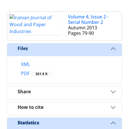
Volume 4, Issue 2 -
Serial Number 2
Autumn 2013
Pages
79-90
Files
XML
PDF
361.9 K
Share
How to cite
Statistics