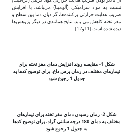
نسبت به مواد سرامیکی (آلومینا) می‌باشد. با افزایش
ضریب هدایت حرارتی پرکننده‌ها، گرادیان دما بین سطح و
مغز تخته کاهش می یابد. نتایج همانندی در دیگر پژوهش‌ها
دیده شده است [11و12].
شکل 1- مقایسه روند افزایش دمای مغز تخته برای
تیمارهای مختلف در زمان پرس داغ. برای توضیح کدها به
جدول 1 رجوع شود
شکل 2- زمان رسیدن دمای مغز تخته برای تیمارهای
مختلف به دمای 180 درجه سانتی گراد. برای توضیح کدها
به
جدول 1 رجوع شود