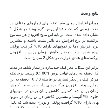
نتایج و بحث
میزان افزایش دمای مغز تخته برای تیمارهای مختلف در
مدت زمانی که تحت فشار پرس گرم بودند در شکل 1
نشان داده شده است. بر پایه این نتایج افزودن هر سه نوع
پرکننده در نرخ افزایش دما تأثیر مثبت داشته و بیشترین
نرخ افزایش دما در نمونه­های دارای 10% گرافیت پولکی
دیده شده است. مقدار کاهش زمان پرس با افزودن
پرکننده‌های هادی حرارت در شکل 2 نمایان است.
برابر این شکل، مغز کیک چندسازه در تیمار شاهد در مدت
12 دقیقه به دمای نهایی پرس (
180) رسید. درحالی­که
°C
مرکز کیک در دیگر تیمارها در فاصلة 8 تا 10 دقیقه به این
دما رسیدند. افزودن پرکننده‌های یاد شده سبب کاهش
زمان پرس شد. کمترین کاهش زمان پرس در نمونه­های
حاوی 5% آلومینا و بیشترین کاهش در این زمان در نمونه­
های دارای 10% گرافیت پولکی و پودری دیده شد که دلیل
آن بالاتر بودن ضریب هدایت حرارتی مواد کربنی (گرافیت)