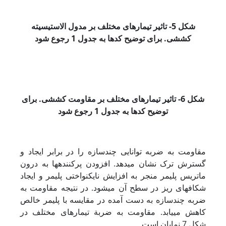
شکل 5- تاثیر تیمارهای مختلف بر مدول الاستیسیته
کششی. برای توضیح کدها به
جدول 1 رجوع شود
شکل 6- تاثیر تیمارهای مختلف بر مقاومت کششی. برای
توضیح کدها به
جدول 1 رجوع شود
مقاومت به ضربه توانایی چندسازه را در برابر ایجاد و
گسترش ترک نشان می­دهد. افزودن پرکننده­ها به درون
ماتریس پلیمر منجر به افزایش نایکنواختی پلیمر و ایجاد
شکاف­های ریز در سطح آن می­شود­. در نتیجه مقاومت به
ضربه چندسازه به دست آمده در مقایسه با پلیمر خالص
کاهش می­یابد. مقاومت به ضربة تیمارهای مختلف در
شکل 7 نمایان است.