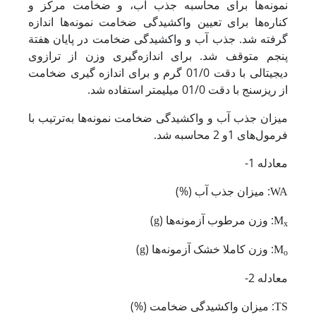
نمونه‌ها برای محاسبه جذب آب، و ضخامت مرکز و
کناره‌ها برای تعیین واکشیدگی ضخامت نمونه‌ها اندازه
گرفته شد. جذب آب و واکشیدگی ضخامت در پایان هفتة
پنجم متوقف شد. برای اندازه‌گیری وزن از ترازوی
دیجیتالی با دقت 01/0 گرم و برای اندازه گیری ضخامت
از ریزسنج با دقت 01/0 میلیمتر استفاده شد.
میزان جذب آب و واکشیدگی ضخامت نمونه‌ها به‌ترتیب با
فرمول‌های 1و 2 محاسبه شد.
معادله 1-
: میزان جذب آب (%)
WA
: وزن مرطوب آزمونه‌ها (
)
g
M
x
: وزن کاملا خشک آزمونه‌ها (
)
g
M
o
معادله 2-
: میزان واکشیدگی ضخامت (%)
TS