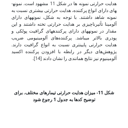
هدایت حرارتی نمونه ‌ها در شکل 11 مشهود است. نمونه­
های دارای انواع پرکننده، هدایت حرارتی بیشتری نسبت به
نمونه شاهد داشتند. با توجه به شکل، نمونه­های دارای
آلومینا تأثیرناچیزی بر هدایت حرارتی تخته داشتند و این
مقدار در نمونه­های دارای پرکننده­های گرافیت پولکی و
پودری بالاتر می­باشد. پرکننده‌های آلومینیومی ضریب
هدایت حرارتی پایین­تری نسبت به انواع گرافیت دارند.
پژوهش‌های دیگر در رابطه با افزودن پرکننده اکسید
آلومینیوم نیز نتایج همانندی را نشان دادند [14].
شکل 11- میزان هدایت حرارتی تیمارهای مختلف. برای
توضیح کدها به
جدول 1 رجوع شود