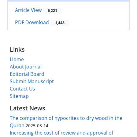
Article View
6,221
PDF Download
1,448
Links
Home
About Journal
Editorial Board
Submit Manuscript
Contact Us
Sitemap
Latest News
The comparison of hypocrites to dry wood in the
Quran
2025-03-14
Increasing the cost of review and approval of