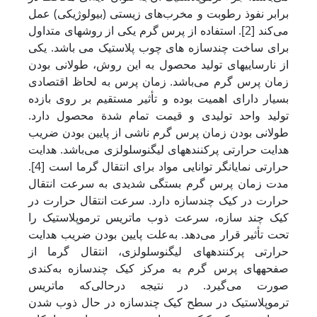
برابر نفوذ رطوبت و مخرب‌های زیستی (بیولوژیکی) عمل
می‌کند [2]. استفاده از پرس گرم یکی از روشهای متداول
برای ساخت چندسازه های چوب پلاستیک می باشد. یکی
از نارسایی­های تولید محصول به این روش، طولانی بودن
زمان پرس گرم می‌باشد. زمان پرس به لحاظ اقتصادی
بسیار دارای اهمیت بوده و تأثیر مستقیم بر روی بازده
تولید واحد تولیدی و قیمت تمام شدة محصول دارد.
طولانی بودن زمان پرس گرم ناشی از پایین بودن ضریب
هدایت حرارتی پرکننده­های لیگنوسلولزی می‌باشد. هدایت
حرارتی نمایانگر توانایی مواد برای انتقال گرما است [4].
مدت زمان پرس گرم بستگی شدیدی به سرعت انتقال
حرارت در کیک چندسازه دارد. سرعت انتقال حرارت در
کیک چند سازه، سرعت ذوب ماتریس ترموپلاستیک را
تحت تأثیر قرار می‌دهد. به‌علت پایین بودن ضریب هدایت
حرارتی پرکننده­های لیگنوسلولزی، انتقال گرما از
صفحه‏های پرس گرم به مرکز کیک چندسازه به‌کندی
صورت می‌گیرد. در نتیجه درحالی‌که ماتریس
ترموپلاستیک در سطح کیک چندسازه در حال ذوب شدن