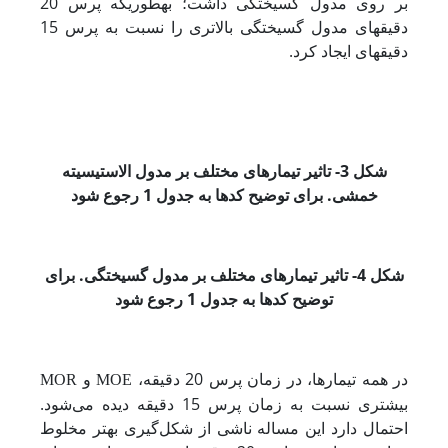
بر روی مدول گسیختگی داشت؛ به­طوری­که پرس 20
دقیقه­ای مدول گسیختگی بالاتری را نسبت به پرس 15
دقیقه­ای ایجاد کرد.
شکل 3- تاثیر تیمارهای مختلف بر مدول الاستیسیته
خمشی. برای توضیح کدها به
جدول 1 رجوع شود
شکل 4- تاثیر تیمارهای مختلف بر مدول گسیختگی. برای
توضیح کدها به
جدول 1 رجوع شود
در همه تیمارها، در زمان پرس 20 دقیقه،
و
MOR
MOE
بیشتری نسبت به زمان پرس 15 دقیقه دیده می‌شود.
احتمال دارد این مساله ناشی از شکل‌گیری بهتر مخلوط