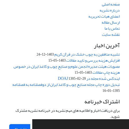
صفحه اصلی
درباره نشریه
اعضای هیات تحریریه
ارسال مقاله
تماس با ما
نقشه سایت
آخرین اخبار
تشبیه منافقین به چوب خشک در قرآن کریم
1403-12-24
افزایش هزینه بررسی و تایید مقالات
1403-05-15
مصوبات هیئت مدیره انجمن علوم و صنایع چوب و کاغذ ایران در خصوص
هزینه چاپ مقالات
1403-05-15
ایندکس شده مجله در DOAJ
1395-02-29
تبدیل دوره چاپ مجله صنایع چوب و کاغذ ایران از دوفصلنامه به فصلنامه
1395-01-16
اشتراک خبرنامه
برای دریافت اخبار و اطلاعیه های مهم نشریه در خبرنامه نشریه مشترک
شوید.