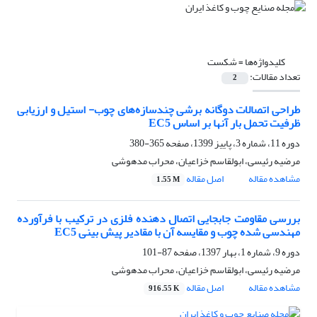
کلیدواژه‌ها =
شکست
تعداد مقالات:
2
طراحی اتصالات دوگانه برشی چندسازه‌های چوب- استیل و ارزیابی
ظرفیت تحمل بار آنها بر اساس EC5
دوره 11، شماره 3، پاییز 1399، صفحه
365-380
مرضیه رئیسی، ابولقاسم خزاعیان، محراب مدهوشی
مشاهده مقاله
اصل مقاله
1.55 M
بررسی مقاومت جابجایی اتصال دهنده فلزی در ترکیب با فرآورده
مهندسی شده چوب و مقایسه آن با مقادیر پیش بینی EC5
دوره 9، شماره 1، بهار 1397، صفحه
87-101
مرضیه رئیسی، ابولقاسم خزاعیان، محراب مدهوشی
مشاهده مقاله
اصل مقاله
916.55 K