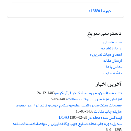
دوره 1 (1389)
دسترسی سریع
صفحه اصلی
درباره نشریه
اعضای هیات تحریریه
ارسال مقاله
تماس با ما
نقشه سایت
آخرین اخبار
تشبیه منافقین به چوب خشک در قرآن کریم
1403-12-24
افزایش هزینه بررسی و تایید مقالات
1403-05-15
مصوبات هیئت مدیره انجمن علوم و صنایع چوب و کاغذ ایران در خصوص
هزینه چاپ مقالات
1403-05-15
ایندکس شده مجله در DOAJ
1395-02-29
تبدیل دوره چاپ مجله صنایع چوب و کاغذ ایران از دوفصلنامه به فصلنامه
1395-01-16