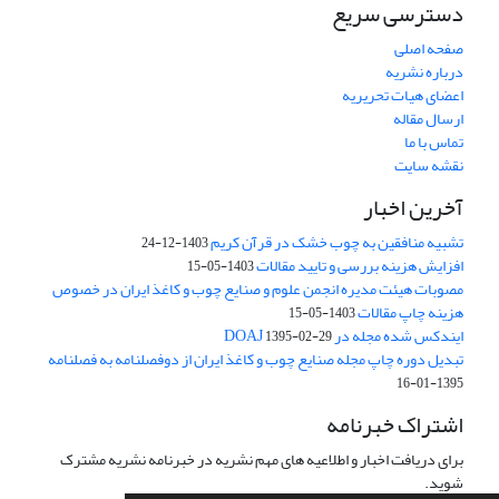
دسترسی سریع
صفحه اصلی
درباره نشریه
اعضای هیات تحریریه
ارسال مقاله
تماس با ما
نقشه سایت
آخرین اخبار
تشبیه منافقین به چوب خشک در قرآن کریم
1403-12-24
افزایش هزینه بررسی و تایید مقالات
1403-05-15
مصوبات هیئت مدیره انجمن علوم و صنایع چوب و کاغذ ایران در خصوص
هزینه چاپ مقالات
1403-05-15
ایندکس شده مجله در DOAJ
1395-02-29
تبدیل دوره چاپ مجله صنایع چوب و کاغذ ایران از دوفصلنامه به فصلنامه
1395-01-16
اشتراک خبرنامه
برای دریافت اخبار و اطلاعیه های مهم نشریه در خبرنامه نشریه مشترک
شوید.