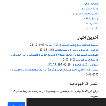
صفحه اصلی
درباره نشریه
اعضای هیات تحریریه
ارسال مقاله
تماس با ما
نقشه سایت
آخرین اخبار
تشبیه منافقین به چوب خشک در قرآن کریم
1403-12-24
افزایش هزینه بررسی و تایید مقالات
1403-05-15
مصوبات هیئت مدیره انجمن علوم و صنایع چوب و کاغذ ایران در خصوص
هزینه چاپ مقالات
1403-05-15
ایندکس شده مجله در DOAJ
1395-02-29
تبدیل دوره چاپ مجله صنایع چوب و کاغذ ایران از دوفصلنامه به فصلنامه
1395-01-16
اشتراک خبرنامه
برای دریافت اخبار و اطلاعیه های مهم نشریه در خبرنامه نشریه مشترک
شوید.