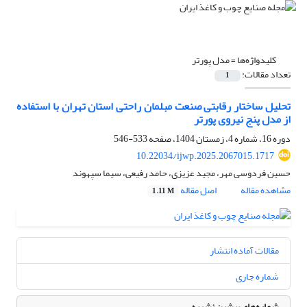
کلیدواژه‌ها =
مدل پورتر
تعداد مقالات:
1
تحلیل ساختار رقابتی صنعت مبلمان راحتی استان تهران با استفاده
از مدل پنج نیروی پورتر
دوره 16، شماره 4، زمستان 1404، صفحه
533-546
10.22034/ijwp.2025.2067015.1717
حسین فردوسی مهر، مجید عزیزی، حامد رفیعی، سیما سپهوند
مشاهده مقاله
اصل مقاله
1.11 M
مقالات آماده انتشار
شماره جاری
شماره‌های پیشین نشریه