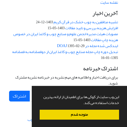
نقشه سایت
آخرین اخبار
تشبیه منافقین به چوب خشک در قرآن کریم
1403-12-24
افزایش هزینه بررسی و تایید مقالات
1403-05-15
مصوبات هیئت مدیره انجمن علوم و صنایع چوب و کاغذ ایران در خصوص
هزینه چاپ مقالات
1403-05-15
ایندکس شده مجله در DOAJ
1395-02-29
تبدیل دوره چاپ مجله صنایع چوب و کاغذ ایران از دوفصلنامه به فصلنامه
1395-01-16
اشتراک خبرنامه
برای دریافت اخبار و اطلاعیه های مهم نشریه در خبرنامه نشریه مشترک
شوید.
اشتراک
این وب سایت از کوکی ها برای اطمینان از ارائه بهترین
خدمات استفاده می کند.
متوجه شدم
سامانه مدیریت نشریات علمی.
طراحی و پیاده سازی از
سیناوب