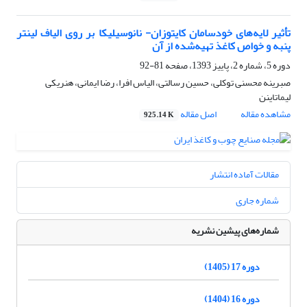
تأثیر لایه‌های خودسامان کایتوزان- نانوسیلیکا بر روی الیاف لینتر
پنبه و خواص کاغذ تهیه‌شده از آن
دوره 5، شماره 2، پاییز 1393، صفحه
81-92
صبرینه محسنی توکلی، حسین رسالتی، الیاس افرا، رضا ایمانی، هنریکی
لیماتاینن
مشاهده مقاله
اصل مقاله
925.14 K
مقالات آماده انتشار
شماره جاری
شماره‌های پیشین نشریه
دوره 17 (1405)
دوره 16 (1404)