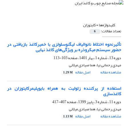
کلیدواژه‌ها =
کایتوزان
تعداد مقالات:
6
تأثیرنحوه اختلاط نانوالیاف لیگنوسلولزی با خمیرکاغذ بازیافتی در
حضور سیستم میکروذره بر ویژگی‌های کاغذ نهایی
دوره 13، شماره 1، بهار 1401، صفحه
103-113
مهدی رحمانی نیا، هما صیادی میلانی
مشاهده مقاله
اصل مقاله
1.29 M
استفاده از پرکننده زئولیت به همراه بایوپلیمرکایتوزان در
کاغذسازی
دوره 11، شماره 3، پاییز 1399، صفحه
407-417
مهدی رحمانی نیا، هما صیادی میلانی
مشاهده مقاله
اصل مقاله
1.13 M