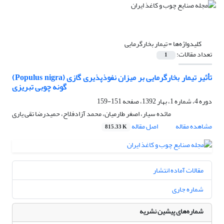
کلیدواژه‌ها =
تیمار بخارگرمایی
تعداد مقالات:
1
(Populus nigra) تأثیر تیمار بخارگرمایی بر میزان نفوذپذیری گازی
گونه چوبی تبریزی
دوره 4، شماره 1، بهار 1392، صفحه
151-159
مائده سیار، اصغر طارمیان، محمد آزادفلاح، حمیدرضا تقی یاری
مشاهده مقاله
اصل مقاله
815.33 K
مقالات آماده انتشار
شماره جاری
شماره‌های پیشین نشریه