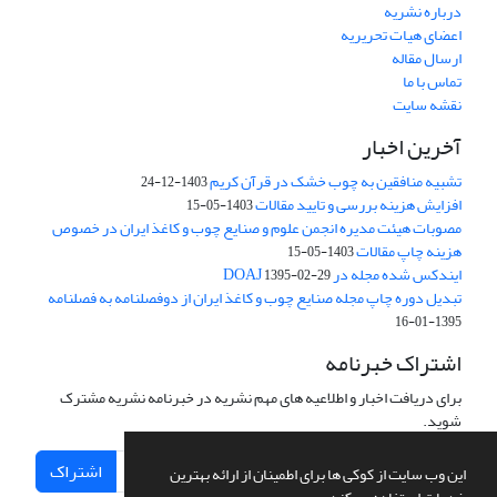
درباره نشریه
اعضای هیات تحریریه
ارسال مقاله
تماس با ما
نقشه سایت
آخرین اخبار
تشبیه منافقین به چوب خشک در قرآن کریم
1403-12-24
افزایش هزینه بررسی و تایید مقالات
1403-05-15
مصوبات هیئت مدیره انجمن علوم و صنایع چوب و کاغذ ایران در خصوص
هزینه چاپ مقالات
1403-05-15
ایندکس شده مجله در DOAJ
1395-02-29
تبدیل دوره چاپ مجله صنایع چوب و کاغذ ایران از دوفصلنامه به فصلنامه
1395-01-16
اشتراک خبرنامه
برای دریافت اخبار و اطلاعیه های مهم نشریه در خبرنامه نشریه مشترک
شوید.
اشتراک
این وب سایت از کوکی ها برای اطمینان از ارائه بهترین