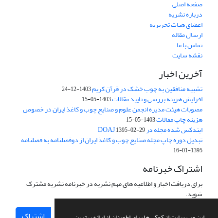
صفحه اصلی
درباره نشریه
اعضای هیات تحریریه
ارسال مقاله
تماس با ما
نقشه سایت
آخرین اخبار
تشبیه منافقین به چوب خشک در قرآن کریم
1403-12-24
افزایش هزینه بررسی و تایید مقالات
1403-05-15
مصوبات هیئت مدیره انجمن علوم و صنایع چوب و کاغذ ایران در خصوص
هزینه چاپ مقالات
1403-05-15
ایندکس شده مجله در DOAJ
1395-02-29
تبدیل دوره چاپ مجله صنایع چوب و کاغذ ایران از دوفصلنامه به فصلنامه
1395-01-16
اشتراک خبرنامه
برای دریافت اخبار و اطلاعیه های مهم نشریه در خبرنامه نشریه مشترک
شوید.
اشتراک
این وب سایت از کوکی ها برای اطمینان از ارائه بهترین