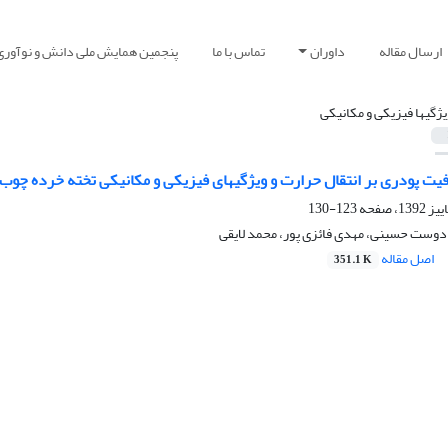
ارسال مقاله
داوران
تماس با ما
پنجمین همایش ملی دانش و نوآوری
یژگی‏ها فیزیکی و مکانیکی
فیت پودری بر انتقال حرارت و ویژگی‏های فیزیکی و مکانیکی تخته خرده چوب 3 لایه
123-130
 دوست‏ حسینی، مهدی فائزی پور، محمد لایقی
اصل مقاله
351.1 K