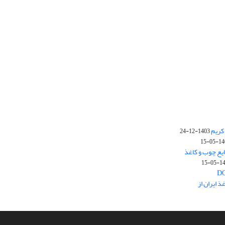
کریم
1403-12-24
1403-
یع چوب و کاغذ
1403
 ایران از