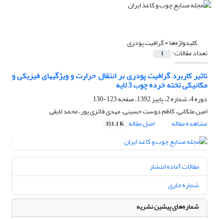
کلیدواژه‌ها =
گرافیت پودری
تعداد مقالات:
1
تاثیر کاربرد گرافیت پودری بر انتقال حرارت و ویژگی‏های فیزیکی و
مکانیکی تخته خرده چوب 3 لایه
دوره 4، شماره 2، پاییز 1392، صفحه
123-130
امین ملکانی، کاظم دوست‏ حسینی، مهدی فائزی پور، محمد لایقی
مشاهده مقاله
اصل مقاله
351.1 K
مقالات آماده انتشار
شماره جاری
شماره‌های پیشین نشریه