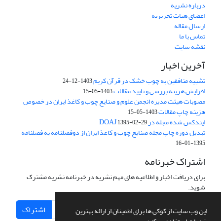
درباره نشریه
اعضای هیات تحریریه
ارسال مقاله
تماس با ما
نقشه سایت
آخرین اخبار
تشبیه منافقین به چوب خشک در قرآن کریم
1403-12-24
افزایش هزینه بررسی و تایید مقالات
1403-05-15
مصوبات هیئت مدیره انجمن علوم و صنایع چوب و کاغذ ایران در خصوص
هزینه چاپ مقالات
1403-05-15
ایندکس شده مجله در DOAJ
1395-02-29
تبدیل دوره چاپ مجله صنایع چوب و کاغذ ایران از دوفصلنامه به فصلنامه
1395-01-16
اشتراک خبرنامه
برای دریافت اخبار و اطلاعیه های مهم نشریه در خبرنامه نشریه مشترک
شوید.
اشتراک
این وب سایت از کوکی ها برای اطمینان از ارائه بهترین