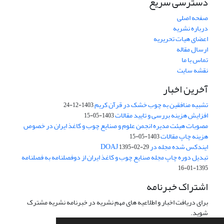
دسترسی سریع
صفحه اصلی
درباره نشریه
اعضای هیات تحریریه
ارسال مقاله
تماس با ما
نقشه سایت
آخرین اخبار
تشبیه منافقین به چوب خشک در قرآن کریم
1403-12-24
افزایش هزینه بررسی و تایید مقالات
1403-05-15
مصوبات هیئت مدیره انجمن علوم و صنایع چوب و کاغذ ایران در خصوص
هزینه چاپ مقالات
1403-05-15
ایندکس شده مجله در DOAJ
1395-02-29
تبدیل دوره چاپ مجله صنایع چوب و کاغذ ایران از دوفصلنامه به فصلنامه
1395-01-16
اشتراک خبرنامه
برای دریافت اخبار و اطلاعیه های مهم نشریه در خبرنامه نشریه مشترک
شوید.