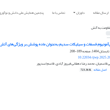
ارسال مقاله
داوران
تماس با ما
پنجمین همایش ملی دانش و نوآوری
قاومت به آتش
ی‌آمونیوم فسفات و سیلیکات سدیم به‌عنوان ماده پوشش بر ویژگی‌‌های آتش
189-208
10.22034/ijwp.2025.2
 قاسمیان، محمد رضا دهقانی فیروز آبادی، قاسم اسدپور
اصل مقاله
723.36 K