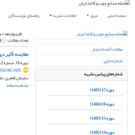
صفحه اصلی
مرور
اطلاعات نشریه
راهنمای نویسندگان
کلیدواژه‌ها =
م
تعداد مقالات:
1
مقالات آماده انتشار
مقایسه تأثیر د
شماره جاری
دوره 16، شماره 2، تابستان 1404، صفحه
050190.1695
شماره‌های پیشین نشریه
سلیمان ظاهری، علی
مشاهده مقاله
دوره 17 (1405)
دوره 16 (1404)
دوره 15 (1403)
دوره 14 (1402)