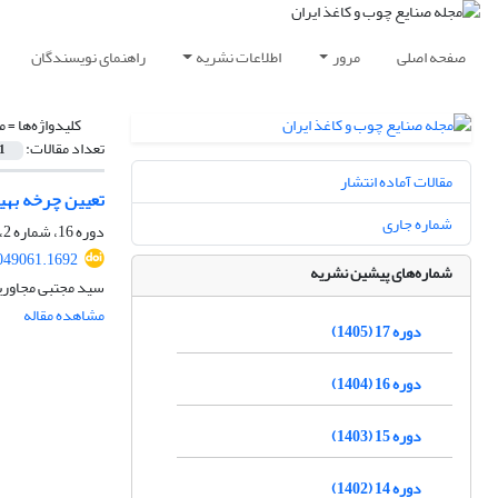
صفحه اصلی
مرور
اطلاعات نشریه
راهنمای نویسندگان
کلیدواژه‌ها =
م
تعداد مقالات:
1
مقالات آماده انتشار
تعیین چرخه بهی
شماره جاری
دوره 16، شماره 2، تابستان 1404، صفحه
049061.1692
شماره‌های پیشین نشریه
سید مجتبی مجاوریا
مشاهده مقاله
دوره 17 (1405)
دوره 16 (1404)
دوره 15 (1403)
دوره 14 (1402)