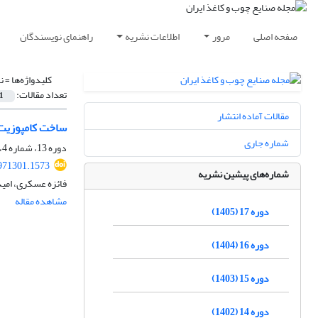
صفحه اصلی
مرور
اطلاعات نشریه
راهنمای نویسندگان
کلیدواژه‌ها =
ن
تعداد مقالات:
1
مقالات آماده انتشار
ساخت کامپوزیت 
شماره جاری
دوره 13، شماره 4، زمستان 1401، صفحه
971301.1573
شماره‌های پیشین نشریه
فائزه عسکری، امی
مشاهده مقاله
دوره 17 (1405)
دوره 16 (1404)
دوره 15 (1403)
دوره 14 (1402)